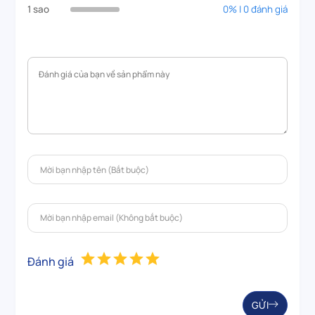
1 sao
0% | 0 đánh giá
Đánh giá
GỬI