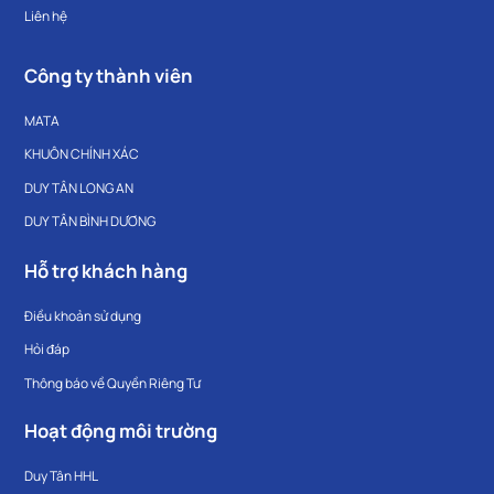
Liên hệ
Công ty thành viên
MATA
KHUÔN CHÍNH XÁC
DUY TÂN LONG AN
DUY TÂN BÌNH DƯƠNG
Hỗ trợ khách hàng
Điều khoản sử dụng
Hỏi đáp
Thông báo về Quyền Riêng Tư
Hoạt động môi trường
Duy Tân HHL