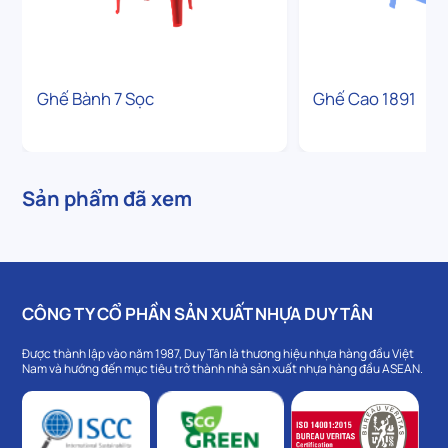
Ghế Bành 7 Sọc
Ghế Cao 1891
Sản phẩm đã xem
CÔNG TY CỔ PHẦN SẢN XUẤT NHỰA DUY TÂN
Được thành lập vào năm 1987, Duy Tân là thương hiệu nhựa hàng đầu Việt
Nam và hướng đến mục tiêu trở thành nhà sản xuất nhựa hàng đầu ASEAN.