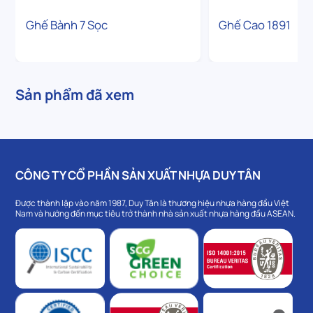
Ghế Bành 7 Sọc
Ghế Cao 1891
Sản phẩm đã xem
CÔNG TY CỔ PHẦN SẢN XUẤT NHỰA DUY TÂN
Được thành lập vào năm 1987, Duy Tân là thương hiệu nhựa hàng đầu Việt
Nam và hướng đến mục tiêu trở thành nhà sản xuất nhựa hàng đầu ASEAN.