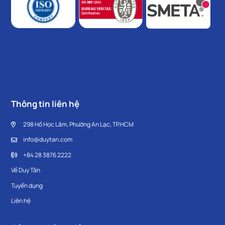
Thông tin liên hệ
298 Hồ Học Lãm, Phường An Lạc, TP.HCM
info@duytan.com
+84 28 3876 2222
Về Duy Tân
Tuyển dụng
Liên hệ