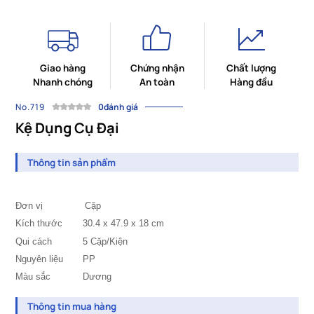
Giao hàng
Chứng nhận
Chất lượng
Nhanh chóng
An toàn
Hàng đầu
No.719
0đánh giá
Kệ Dụng Cụ Đại
Thông tin sản phẩm
Đơn vị Cặp
Kích thước
	30.4 x 47.9 
x 18 cm
Qui cách
5 Cặp/Kiện
Nguyên liệu
PP
Màu sắc
Dương
Thông tin mua hàng