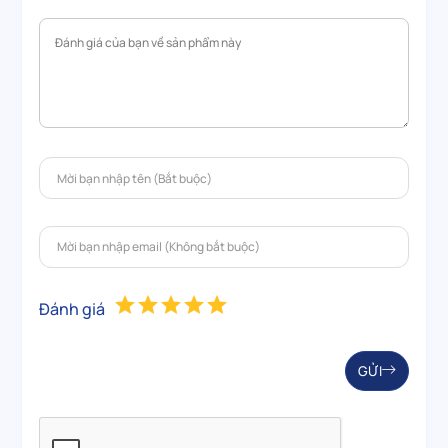
Đánh giá
GỬI