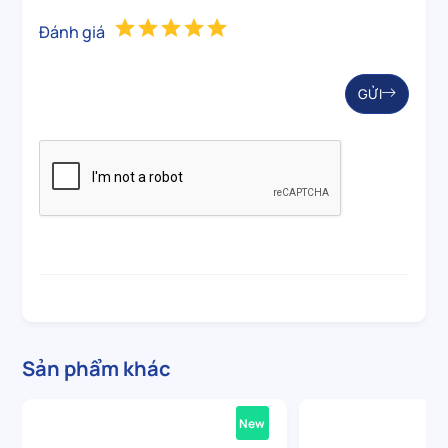
Đánh giá
GỬI
Sản phẩm khác
New