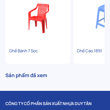
Ghế Bành 7 Sọc
Ghế Cao 1891
Sản phẩm đã xem
CÔNG TY CỔ PHẦN SẢN XUẤT NHỰA DUY TÂN