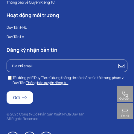
Thông báo về Quyền Riêng Tư
Hoạt động môi trường
Duy Tân HHL
Duy Tân LA
Đăng ký nhận bản tin
Tôi đồng ý để Duy Tân sử dụng thông tin cá nhân của tôi trong phạm vi
Duy Tân
Thông báo quyền riêng tư.
Gọi điện
© 2023 Công ty Cổ Phần Sản Xuất Nhựa Duy Tân.
Email
All Rights Reserved.