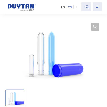
<
EN
VN
JP