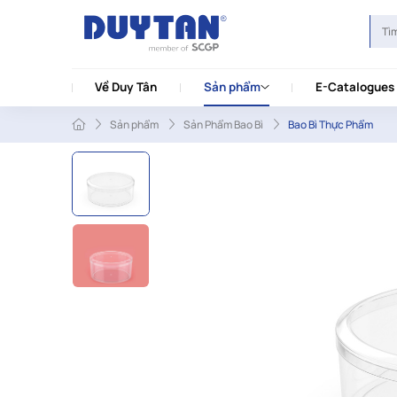
Về Duy Tân
Sản phẩm
E-Catalogues
Sản phẩm
Sản Phẩm Bao Bì
Bao Bì Thực Phẩm