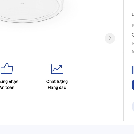
K
Q
N
M
ứng nhận
Chất lượng
An toàn
Hàng đầu