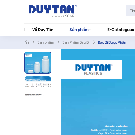
Về Duy Tân
Sản phẩm
E-Catalogues
Sản phẩm
Sản Phẩm Bao Bì
Bao Bì Dược Phẩm