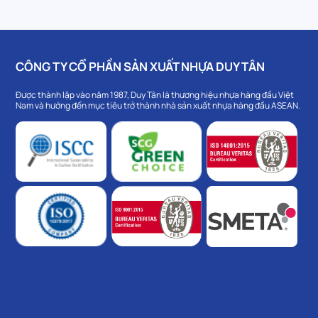
CÔNG TY CỔ PHẦN SẢN XUẤT NHỰA DUY TÂN
Được thành lập vào năm 1987, Duy Tân là thương hiệu nhựa hàng đầu Việt
Nam và hướng đến mục tiêu trở thành nhà sản xuất nhựa hàng đầu ASEAN.