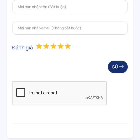
Đánh giá
GỬI