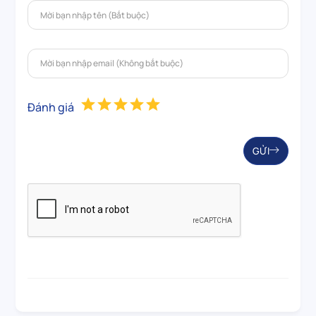
Đánh giá
GỬI