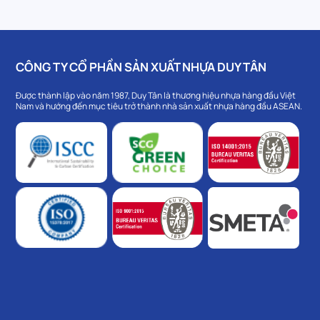
CÔNG TY CỔ PHẦN SẢN XUẤT NHỰA DUY TÂN
Được thành lập vào năm 1987, Duy Tân là thương hiệu nhựa hàng đầu Việt
Nam và hướng đến mục tiêu trở thành nhà sản xuất nhựa hàng đầu ASEAN.