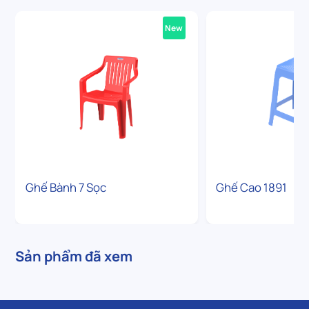
New
Ghế Bành 7 Sọc
Ghế Cao 1891
Sản phẩm đã xem