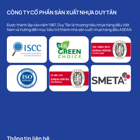
CÔNG TY CỔ PHẦN SẢN XUẤT NHỰA DUY TÂN
Được thành lập vào năm 1987, Duy Tân là thương hiệu nhựa hàng đầu Việt
Nam và hướng đến mục tiêu trở thành nhà sản xuất nhựa hàng đầu ASEAN.
Thông tin liên hệ