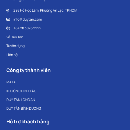
298 Hồ Học Lãm, Phường An Lạc, TP.HCM
info@duytan.com
+84 28 3876 2222
Về Duy Tân
Tuyển dụng
Liên hệ
Công ty thành viên
MATA
KHUÔN CHÍNH XÁC
DUY TÂN LONG AN
DUY TÂN BÌNH DƯƠNG
Hỗ trợ khách hàng