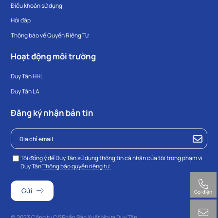
Điều khoản sử dụng
Hỏi đáp
Thông báo về Quyền Riêng Tư
Hoạt động môi trường
Duy Tân HHL
Duy Tân LA
Đăng ký nhận bản tin
Tôi đồng ý để Duy Tân sử dụng thông tin cá nhân của tôi trong phạm vi
Duy Tân
Thông báo quyền riêng tư.
Gọi điện
© 2023 Công ty Cổ Phần Sản Xuất Nhựa Duy Tân.