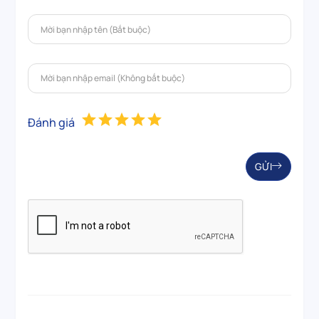
Đánh giá
GỬI