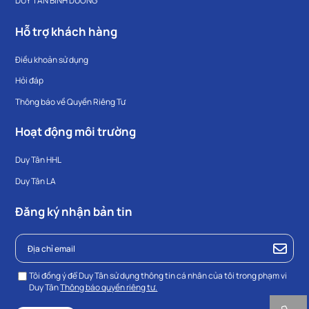
DUY TÂN BÌNH DƯƠNG
Hỗ trợ khách hàng
Điều khoản sử dụng
Hỏi đáp
Thông báo về Quyền Riêng Tư
Hoạt động môi trường
Duy Tân HHL
Duy Tân LA
Đăng ký nhận bản tin
Tôi đồng ý để Duy Tân sử dụng thông tin cá nhân của tôi trong phạm vi
Duy Tân
Thông báo quyền riêng tư.