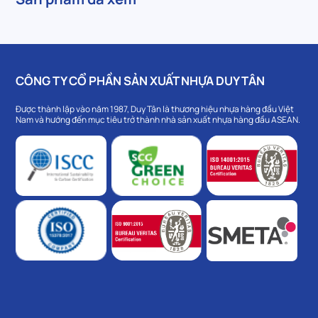
CÔNG TY CỔ PHẦN SẢN XUẤT NHỰA DUY TÂN
Được thành lập vào năm 1987, Duy Tân là thương hiệu nhựa hàng đầu Việt
Nam và hướng đến mục tiêu trở thành nhà sản xuất nhựa hàng đầu ASEAN.