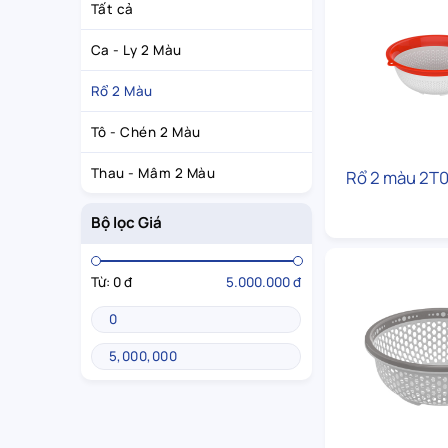
Tất cả
Ca - Ly 2 Màu
Rổ 2 Màu
Tô - Chén 2 Màu
Thau - Mâm 2 Màu
Rổ 2 màu 2T
Bộ lọc Giá
Từ:
0 đ
5.000.000 đ