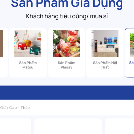
Sản Phẩm Gia Dụng
Khách hàng tiêu dùng/ mua sỉ
Sản Phẩm
Sản Phẩm
Sản Phẩm Nội
Sả
Matsu
Plassy
Thất
Giá: Cao - Thấp