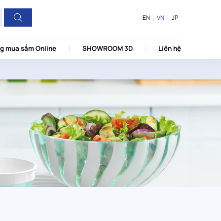
EN
VN
JP
g mua sắm Online
SHOWROOM 3D
Liên hệ