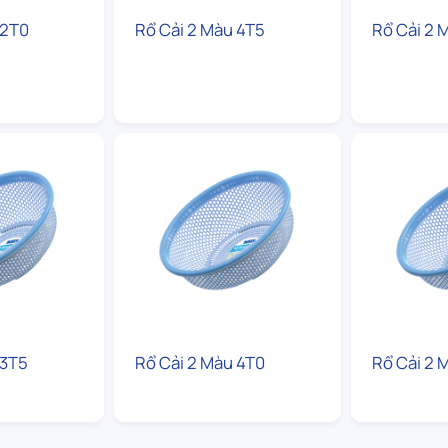
 2T0
Rổ Cải 2 Màu 4T5
Rổ Cải 2 
 3T5
Rổ Cải 2 Màu 4T0
Rổ Cải 2 