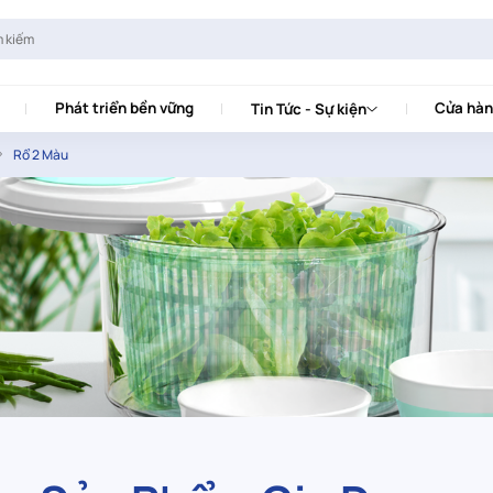
Phát triển bền vững
Cửa hàn
Tin Tức - Sự kiện
Rổ 2 Màu