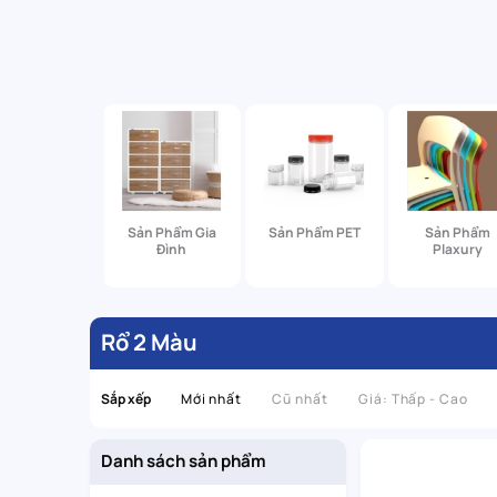
Sản Phẩm Gia
Sản Phẩm PET
Sản Phẩm
Đình
Plaxury
Rổ 2 Màu
Sắp xếp
Mới nhất
Cũ nhất
Giá: Thấp - Cao
Danh sách sản phẩm