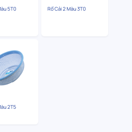
Màu 5T0
Rổ Cải 2 Màu 3T0
Màu 2T5