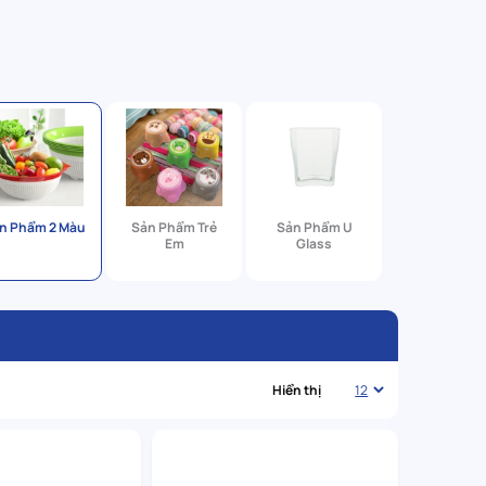
n Phẩm 2 Màu
Sản Phẩm Trẻ
Sản Phẩm U
Em
Glass
Hiển thị