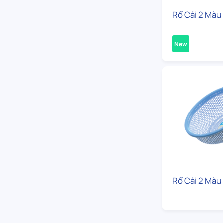
Rổ Cải 2 Màu
New
Rổ Cải 2 Màu