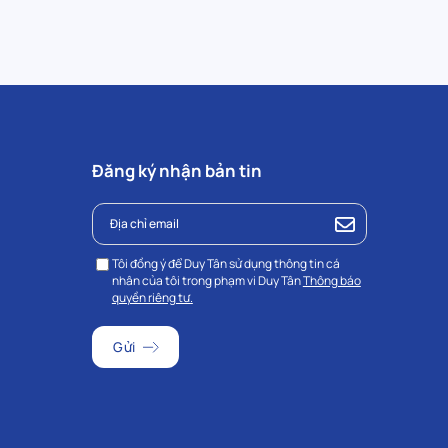
Đăng ký nhận bản tin
Tôi đồng ý để Duy Tân sử dụng thông tin cá
nhân của tôi trong phạm vi Duy Tân
Thông báo
quyền riêng tư.