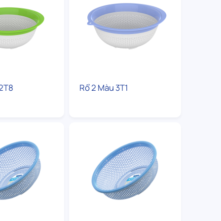
 2T8
Rổ 2 Màu 3T1