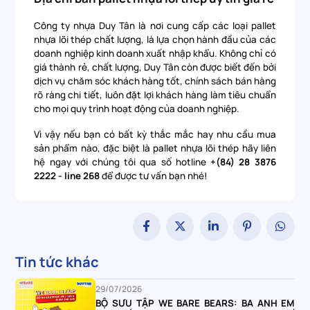
Công ty nhựa Duy Tân là nơi cung cấp các loại pallet
nhựa lõi thép chất lượng, là lựa chọn hành đầu của các
doanh nghiệp kinh doanh xuất nhập khẩu. Không chỉ có
giá thành rẻ, chất lượng, Duy Tân còn được biết đến bởi
dịch vụ chăm sóc khách hàng tốt, chính sách bán hàng
rõ ràng chi tiết, luôn đặt lợi khách hàng làm tiêu chuẩn
cho mọi quy trình hoạt động của doanh nghiệp.
Vì vậy nếu bạn có bất kỳ thắc mắc hay nhu cầu mua
sản phẩm nào, đặc biệt là pallet nhựa lõi thép hãy liên
hệ ngay với chúng tôi qua số hotline
+(84) 28 3876
2222 - line 268
để được tư vấn bạn nhé!
Tin tức khác
29/07/2026
BỘ SƯU TẬP WE BARE BEARS: BA ANH EM