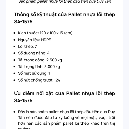
Sản phẩm pallet nhựa lõi thép đầu tiên của Duy Tân
Thông số kỹ thuật của Pallet nhựa lõi thép
S4-1575
Kích thước: 120 x 100 x 15 (cm)
Nguyên liệu: HDPE
Lõi thép: 7
Số đường nâng: 4
Tải trọng động: 2.500 kg
Tải trọng tĩnh: 5.000 kg
Số mặt sử dụng: 1
Số nút chống trượt : 24
Ưu điểm nổi bật của Pallet nhựa lõi thép
S4-1575
Đây là sản phẩm pallet nhựa lõi thép đầu tiên của Duy
Tân nên được đầu tư kỹ lưỡng về mọi mặt, vượt trội
hơn hẳn các sản phẩm pallet lõi thép khác trên thị