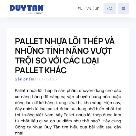
<
EN
VN
JP
PALLET NHỰA LÕI THÉP VÀ
NHỮNG TÍNH NĂNG VƯỢT
TRỘI SO VỚI CÁC LOẠI
PALLET KHÁC
Sản phẩm
14/07/2023
Pallet nhựa lõi thép là sản phẩm chuyên dùng cho các
xe nâng hàng để nâng hạ vận chuyển hàng hóa hoặc
dùng làm kệ kê hàng trong siêu thị, kho hàng. Hiện nay,
đây chính là loại pallet được sử dụng phổ biến nhất tại
thị trường Việt Nam. Vậy Pallet nhựa lõi thép được làm
từ chất liệu gì và có ưu điểm như thế nào? Hãy cùng
Công ty Nhựa Duy Tân tìm hiểu qua bài viết sau đây
nhé!