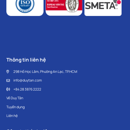
Thông tin liên hệ
298 Hồ Học Lãm, Phường An Lạc, TP.HCM
info@duytan.com
+84 28 3876 2222
Về Duy Tân
Tuyển dụng
Liên hệ