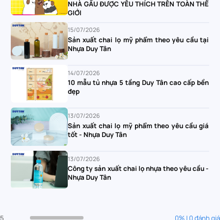
NHÀ GẤU ĐƯỢC YÊU THÍCH TRÊN TOÀN THẾ
GIỚI
15/07/2026
Sản xuất chai lọ mỹ phẩm theo yêu cầu tại
Nhựa Duy Tân
14/07/2026
10 mẫu tủ nhựa 5 tầng Duy Tân cao cấp bền
đẹp
13/07/2026
Sản xuất chai lọ mỹ phẩm theo yêu cầu giá
tốt - Nhựa Duy Tân
13/07/2026
Công ty sản xuất chai lọ nhựa theo yêu cầu -
Nhựa Duy Tân
5
0% | 0 đánh giá