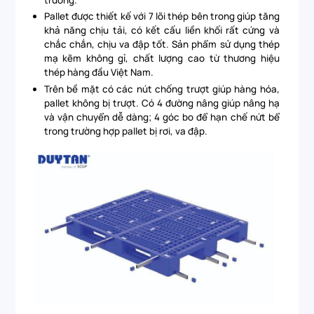
trường.
Pallet được thiết kế với 7 lõi thép bên trong giúp tăng
khả năng chịu tải, có kết cấu liền khối rất cứng và
chắc chắn, chịu va đập tốt. Sản phẩm sử dụng thép
mạ kẽm không gỉ, chất lượng cao từ thương hiệu
thép hàng đầu Việt Nam.
Trên bề mặt có các nút chống trượt giúp hàng hóa,
pallet không bị trượt. Có 4 đường nâng giúp nâng hạ
và vận chuyển dễ dàng; 4 góc bo để hạn chế nứt bể
trong trường hợp pallet bị rơi, va đập.