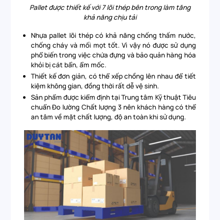
Pallet được thiết kế với 7 lõi thép bên trong làm tăng
khả năng chịu tải
Nhựa pallet lõi thép có khả năng chống thấm nước,
chống cháy và mối mọt tốt. Vì vậy nó được sử dụng
phổ biến trong việc chứa đựng và bảo quản hàng hóa
khỏi bị cát bẩn, ẩm mốc.
Thiết kế đơn giản, có thể xếp chồng lên nhau để tiết
kiệm không gian, đồng thời rất dễ vệ sinh.
Sản phẩm được kiểm định tại Trung tâm Kỹ thuật Tiêu
chuẩn Đo lường Chất lượng 3 nên khách hàng có thể
an tâm về mặt chất lượng, độ an toàn khi sử dụng.