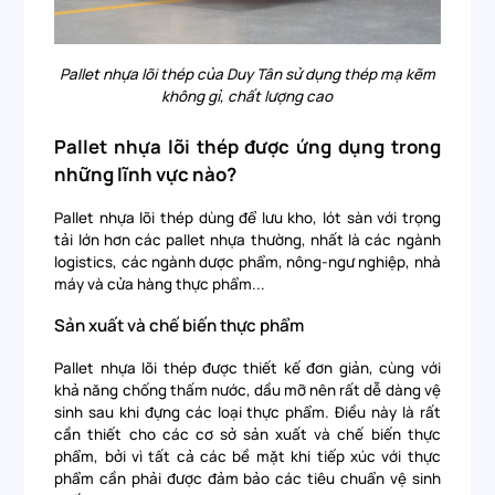
Pallet nhựa lõi thép của Duy Tân sử dụng thép mạ kẽm
không gỉ, chất lượng cao
Pallet nhựa lõi thép được ứng dụng trong
những lĩnh vực nào?
Pallet nhựa lõi thép dùng để lưu kho, lót sàn với trọng
tải lớn hơn các pallet nhựa thường, nhất là các ngành
logistics, các ngành dược phẩm, nông-ngư nghiệp, nhà
máy và cửa hàng thực phẩm...
Sản xuất và chế biến thực phẩm
Pallet nhựa lõi thép được thiết kế đơn giản, cùng với
khả năng chống thấm nước, dầu mỡ nên rất dễ dàng vệ
sinh sau khi đựng các loại thực phẩm. Điều này là rất
cần thiết cho các cơ sở sản xuất và chế biến thực
phẩm, bởi vì tất cả các bề mặt khi tiếp xúc với thực
phẩm cần phải được đảm bảo các tiêu chuẩn vệ sinh