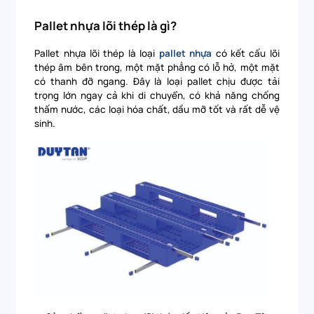
Pallet nhựa lõi thép là gì?
Pallet nhựa lõi thép là loại
pallet nhựa
có kết cấu lõi
thép âm bên trong, một mặt phẳng có lỗ hở, một mặt
có thanh đỡ ngang. Đây là loại pallet chịu được tải
trọng lớn ngay cả khi di chuyển, có khả năng chống
thấm nước, các loại hóa chất, dầu mỡ tốt và rất dễ vệ
sinh.