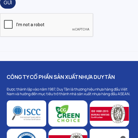
GỬI
CÔNG TY CỔ PHẦN SẢN XUẤT NHỰA DUY TÂN
Được thành lập vào năm 1987, Duy Tân là thương hiệu nhựa hàng đầu Việt
Nam và hướng đến mục tiêu trở thành nhà sản xuất nhựa hàng đầu ASEAN.