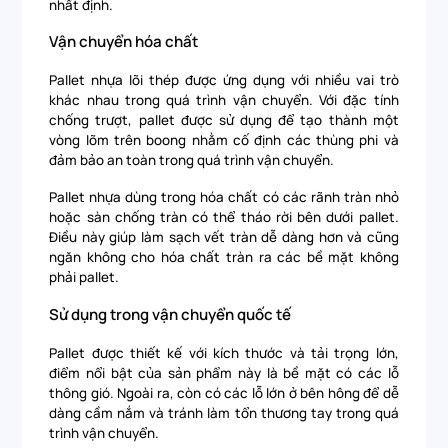
nhất định.
Vận chuyển hóa chất
Pallet nhựa lõi thép được ứng dụng với nhiều vai trò
khác nhau trong quá trình vận chuyển. Với đặc tính
chống trượt, pallet được sử dụng để tạo thành một
vòng lõm trên boong nhằm cố định các thùng phi và
đảm bảo an toàn trong quá trình vận chuyển.
Pallet nhựa dùng trong hóa chất có các rãnh tràn nhỏ
hoặc sàn chống tràn có thể tháo rời bên dưới pallet.
Điều này giúp làm sạch vết tràn dễ dàng hơn và cũng
ngăn không cho hóa chất tràn ra các bề mặt không
phải pallet.
Sử dụng trong vận chuyển quốc tế
Pallet được thiết kế với kích thước và tải trọng lớn,
điểm nổi bật của sản phẩm này là bề mặt có các lỗ
thông gió. Ngoài ra, còn có các lỗ lớn ở bên hông để dễ
dàng cầm nắm và tránh làm tổn thương tay trong quá
trình vận chuyển.