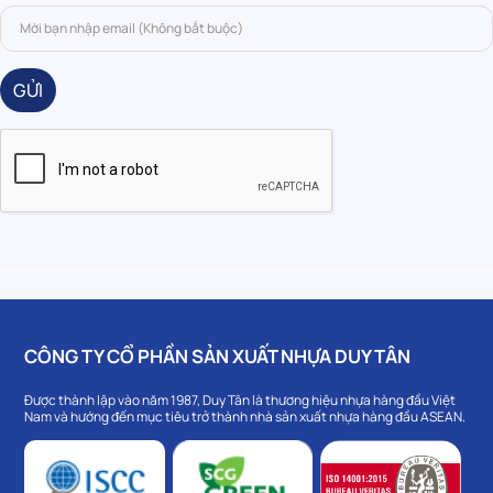
GỬI
CÔNG TY CỔ PHẦN SẢN XUẤT NHỰA DUY TÂN
Được thành lập vào năm 1987, Duy Tân là thương hiệu nhựa hàng đầu Việt
Nam và hướng đến mục tiêu trở thành nhà sản xuất nhựa hàng đầu ASEAN.