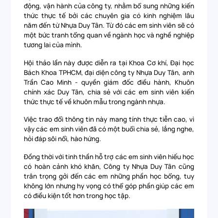
động, vận hành của công ty, nhằm bổ sung những kiến
thức thực tế bởi các chuyên gia có kinh nghiệm lâu
năm đến từ Nhựa Duy Tân. Từ đó các em sinh viên sẽ có
một bức tranh tổng quan về ngành học và nghề nghiệp
tương lai của mình.
Hội thảo lần này được diễn ra tại Khoa Cơ khí, Đại học
Bách Khoa TPHCM, đại diện công ty Nhựa Duy Tân, anh
Trần Cao Minh - quyền giám đốc điều hành, Khuôn
chính xác Duy Tân, chia sẻ với các em sinh viên kiến
thức thực tế về khuôn mẫu trong ngành nhựa.
Việc trao đổi thông tin này mang tính thực tiễn cao, vì
vậy các em sinh viên đã có một buổi chia sẻ, lắng nghe,
hỏi đáp sôi nổi, hào hứng.
Đồng thời với tinh thần hỗ trợ các em sinh viên hiếu học
có hoàn cảnh khó khăn, Công ty Nhựa Duy Tân cũng
trân trọng gởi đến các em những phần học bổng, tuy
không lớn nhưng hy vọng có thể góp phần giúp các em
có điều kiện tốt hơn trong học tập.