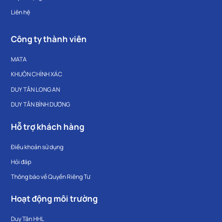
Liên hệ
Công ty thành viên
MATA
KHUÔN CHÍNH XÁC
DUY TÂN LONG AN
DUY TÂN BÌNH DƯƠNG
Hỗ trợ khách hàng
Điều khoản sử dụng
Hỏi đáp
Thông báo về Quyền Riêng Tư
Hoạt động môi trường
Duy Tân HHL