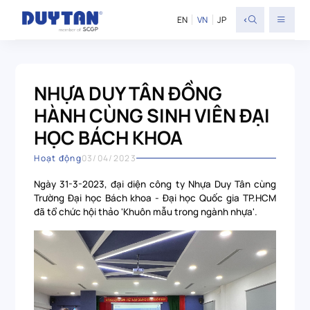
<
EN
VN
JP
NHỰA DUY TÂN ĐỒNG
HÀNH CÙNG SINH VIÊN ĐẠI
HỌC BÁCH KHOA
Hoạt động
03/04/2023
Ngày 31-3-2023, đại diện công ty Nhựa Duy Tân cùng
Trường Đại học Bách khoa - Đại học Quốc gia TP.HCM
đã tổ chức hội thảo 'Khuôn mẫu trong ngành nhựa'.