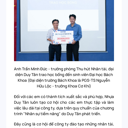
Anh Trần Minh Đức - trưởng phòng Thu hút Nhân tài, đại
diện Duy Tân trao học bổng đến sinh viên Đại học Bách
Khoa (Đại diện trường Bách Khoa là PGS-TS Nguyễn
Hữu Lộc - trưởng Khoa Cơ Khí)
Đối với các em có thành tích xuất sắc và phù hợp, Nhựa
Duy Tân luôn tạo cơ hội cho các em thực tập và làm
việc lâu dài tại công ty, dựa trên quy chuẩn của chương
trình "Nhân sự tiềm năng" do Duy Tân phát triển.
Đây cũng là cơ hội để công ty đào tạo những nhân tài,