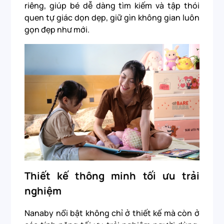
riêng, giúp bé dễ dàng tìm kiếm và tập thói
quen tự giác dọn dẹp, giữ gìn không gian luôn
gọn đẹp như mới.
Thiết kế thông minh tối ưu trải
nghiệm
Nanaby nổi bật không chỉ ở thiết kế mà còn ở