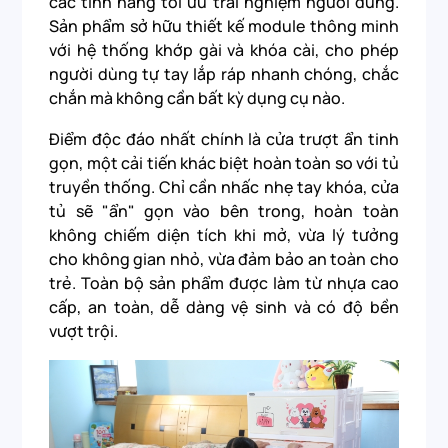
các tính năng tối ưu trải nghiệm người dùng.
Sản phẩm sở hữu thiết kế module thông minh
với hệ thống khớp gài và khóa cài, cho phép
người dùng tự tay lắp ráp nhanh chóng, chắc
chắn mà không cần bất kỳ dụng cụ nào.
Điểm độc đáo nhất chính là cửa trượt ẩn tinh
gọn, một cải tiến khác biệt hoàn toàn so với tủ
truyền thống. Chỉ cần nhấc nhẹ tay khóa, cửa
tủ sẽ "ẩn" gọn vào bên trong, hoàn toàn
không chiếm diện tích khi mở, vừa lý tưởng
cho không gian nhỏ, vừa đảm bảo an toàn cho
trẻ. Toàn bộ sản phẩm được làm từ nhựa cao
cấp, an toàn, dễ dàng vệ sinh và có độ bền
vượt trội.