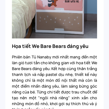
Họa tiết We Bare Bears đáng yêu
Phiên bản Tủ Nanaby mới nhất mang đến một
làn gió tươi tắn cho không gian với họa tiết We
Bare Bears đáng yêu. Kết hợp cùng thân trắng
thanh lịch và nắp pastel dịu nhẹ, thiết kế này
không chỉ là một món đồ nội thất mà còn là
một điểm nhấn đáng yêu, làm sáng bừng góc
riêng của bé. Từng chi tiết được trau chuốt để
tạo nên một "ngôi nhà riêng" xinh xắn cho
những món đồ nhỏ, khơi gợi sự thích thú và ý