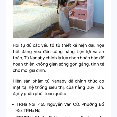
Hội tụ đủ các yếu tố từ thiết kế hiện đại, họa
tiết đáng yêu đến công năng tiện lợi và an
toàn, Tủ Nanaby chính là lựa chọn hoàn hảo để
hoàn thiện không gian sống gọn gàng, tinh tế
cho mọi gia đình.
Hiện sản phẩm tủ Nanaby đã chính thức có
mặt tại hệ thống siêu thị, cửa hàng Duy Tân,
đại lý phân phối toàn quốc:
TP.Hà Nội: 455 Nguyễn Văn Cừ, Phường Bồ
Đề, TP.Hà Nội