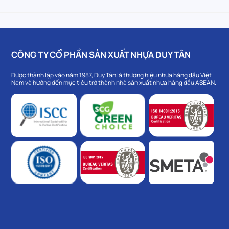
CÔNG TY CỔ PHẦN SẢN XUẤT NHỰA DUY TÂN
Được thành lập vào năm 1987, Duy Tân là thương hiệu nhựa hàng đầu Việt
Nam và hướng đến mục tiêu trở thành nhà sản xuất nhựa hàng đầu ASEAN.