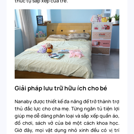
thức tự sắp xếp của trẻ.
Giải pháp lưu trữ hữu ích cho bé
Nanaby được thiết kế đa năng để trở thành trợ
thủ đắc lực cho cha mẹ. Từng ngăn tủ tiện lợi
giúp mẹ dễ dàng phân loại và sắp xếp quần áo,
đồ chơi, sách vở của bé một cách khoa học.
Giờ đây, mọi vật dụng nhỏ xinh đều có vị trí