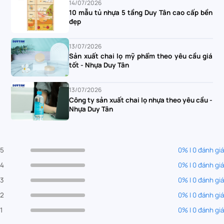
14/07/2026
10 mẫu tủ nhựa 5 tầng Duy Tân cao cấp bền
đẹp
13/07/2026
Sản xuất chai lọ mỹ phẩm theo yêu cầu giá
tốt - Nhựa Duy Tân
13/07/2026
Công ty sản xuất chai lọ nhựa theo yêu cầu -
Nhựa Duy Tân
5
0% | 0 đánh giá
4
0% | 0 đánh giá
3
0% | 0 đánh giá
2
0% | 0 đánh giá
1
0% | 0 đánh giá