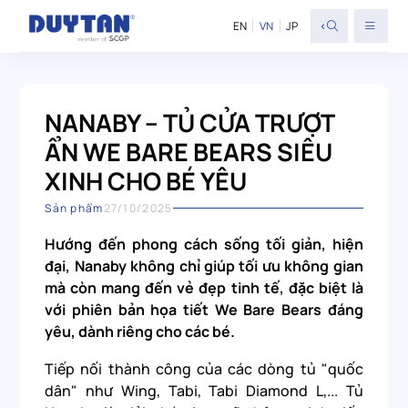
<
EN
VN
JP
NANABY – TỦ CỬA TRƯỢT
ẨN WE BARE BEARS SIÊU
XINH CHO BÉ YÊU
Sản phẩm
27/10/2025
Hướng đến phong cách sống tối giản, hiện
đại, Nanaby không chỉ giúp tối ưu không gian
mà còn mang đến vẻ đẹp tinh tế, đặc biệt là
với phiên bản họa tiết We Bare Bears đáng
yêu, dành riêng cho các bé.
Tiếp nối thành công của các dòng tủ "quốc
dân" như Wing, Tabi, Tabi Diamond L,... Tủ