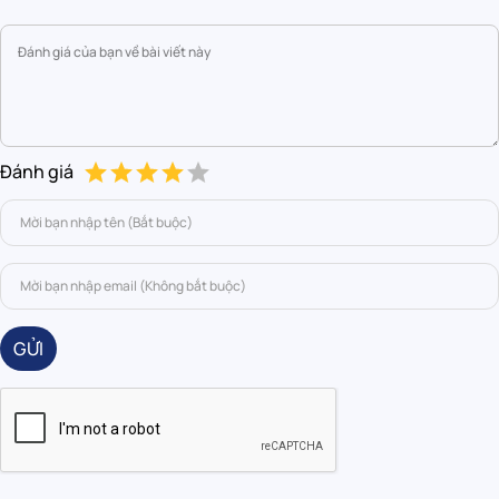
Đánh giá
GỬI