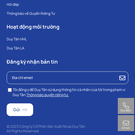
Hỏi đáp
Thông báo về Quyền Riêng Tư
Hoạt động môi trường
Duy Tân HHL
Duy Tân LA
Đăng ký nhận bản tin
Tôi đồng ý để Duy Tân sử dụng thông tin cá nhân của tôi trong phạm vi
Duy Tân
Thông báo quyền riêng tư.
Gọi điện
© 2023 Công ty Cổ Phần Sản Xuất Nhựa Duy Tân.
Email
All Rights Reserved.