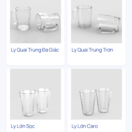
Ly Quai Trung Đa Giác
Ly Quai Trung Trơn
Ly Lớn Sọc
Ly Lớn Caro