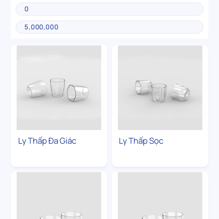
Ly Thấp Đa Giác
Ly Thấp Sọc