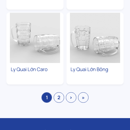
Ly Quai Lớn Caro
Ly Quai Lớn Bông
1
2
›
»