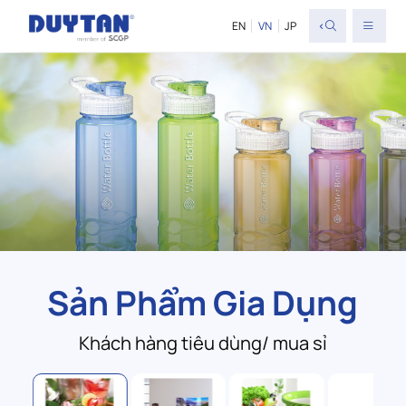
<
EN
VN
JP
Sản Phẩm Gia Dụng
Khách hàng tiêu dùng/ mua sỉ