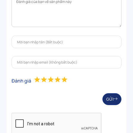
Đánh giá
GỬI