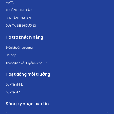
MATA
KHUÔN CHÍNH XÁC
DUY TÂN LONG AN
DUY TÂN BÌNH DƯƠNG
Hỗ trợ khách hàng
Điều khoản sử dụng
Hỏi đáp
Thông báo về Quyền Riêng Tư
Hoạt động môi trường
Duy Tân HHL
Duy Tân LA
Đăng ký nhận bản tin