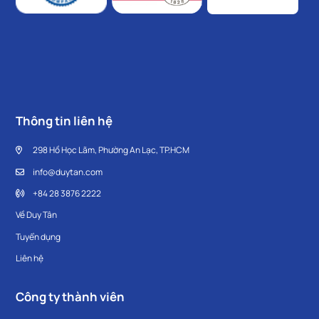
Thông tin liên hệ
298 Hồ Học Lãm, Phường An Lạc, TP.HCM
info@duytan.com
+84 28 3876 2222
Về Duy Tân
Tuyển dụng
Liên hệ
Công ty thành viên