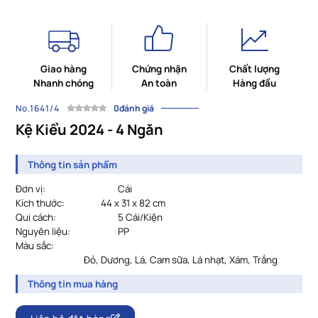
Giao hàng
Chứng nhận
Chất lượng
Nhanh chóng
An toàn
Hàng đầu
No.1641/4
0đánh giá
Kệ Kiểu 2024 - 4 Ngăn
Thông tin sản phẩm
Đơn vị:
Cái
Kích thước:
44 x 31 x 82 cm
Qui cách:
				5
Cái/Kiện
Nguyên liệu:
PP
Màu sắc:
				Đỏ, Dương, Lá, Cam sữa, Lá nhạt, Xám, Trắng
Thông tin mua hàng