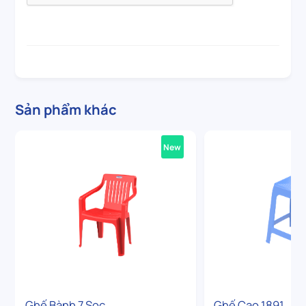
Sản phẩm khác
New
Ghế Bành 7 Sọc
Ghế Cao 1891