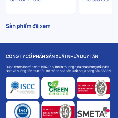
Sản phẩm đã xem
CÔNG TY CỔ PHẦN SẢN XUẤT NHỰA DUY TÂN
Được thành lập vào năm 1987, Duy Tân là thương hiệu nhựa hàng đầu Việt
Nam và hướng đến mục tiêu trở thành nhà sản xuất nhựa hàng đầu ASEAN.