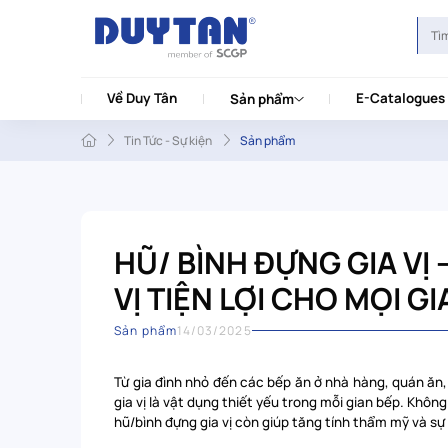
Về Duy Tân
E-Catalogues
Sản phẩm
Tin Tức - Sự kiện
Sản phẩm
HŨ/ BÌNH ĐỰNG GIA VỊ 
VỊ TIỆN LỢI CHO MỌI GI
Sản phẩm
14/03/2025
Từ gia đình nhỏ đến các bếp ăn ở nhà hàng, quán ăn, 
gia vị là vật dụng thiết yếu trong mỗi gian bếp. Khôn
hũ/bình đựng gia vị còn giúp tăng tính thẩm mỹ và sự t