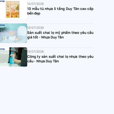
14/07/2026
10 mẫu tủ nhựa 5 tầng Duy Tân cao cấp
bền đẹp
13/07/2026
Sản xuất chai lọ mỹ phẩm theo yêu cầu
giá tốt - Nhựa Duy Tân
13/07/2026
Công ty sản xuất chai lọ nhựa theo yêu
cầu - Nhựa Duy Tân