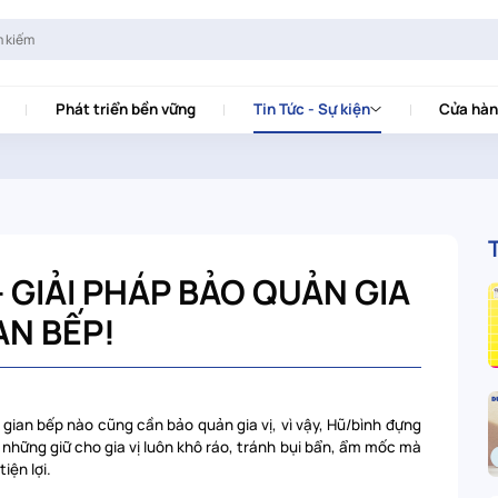
Phát triển bền vững
Tin Tức - Sự kiện
Cửa hàn
– GIẢI PHÁP BẢO QUẢN GIA
AN BẾP!
gian bếp nào cũng cần bảo quản gia vị, vì vậy, Hũ/bình đựng
g những giữ cho gia vị luôn khô ráo, tránh bụi bẩn, ẩm mốc mà
iện lợi.