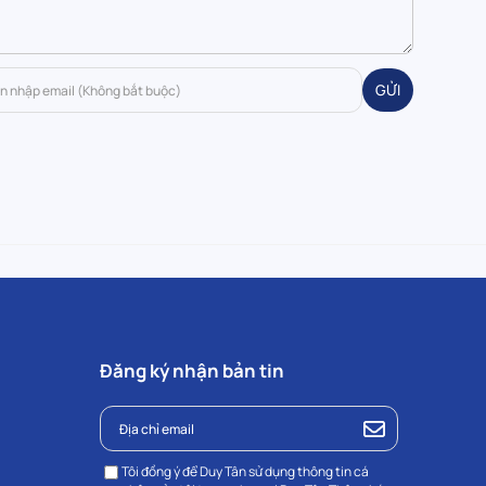
GỬI
Đăng ký nhận bản tin
Tôi đồng ý để Duy Tân sử dụng thông tin cá