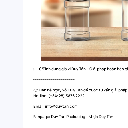
✨ Hũ/Bình đựng gia vị Duy Tân – Giải pháp hoàn hảo g
------------------------------------------
👉 Liên hệ ngay với Duy Tân để được tư vấn giải pháp
Hotline: (+84-28) 3876 2222
Email: info@duytan.com
Fanpage:
Duy Tan Packaging
-
Nhựa Duy Tân