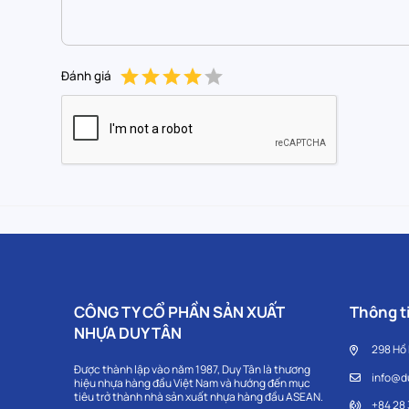
Đánh giá
CÔNG TY CỔ PHẦN SẢN XUẤT
Thông ti
NHỰA DUY TÂN
298 Hồ
Được thành lập vào năm 1987, Duy Tân là thương
info@d
hiệu nhựa hàng đầu Việt Nam và hướng đến mục
tiêu trở thành nhà sản xuất nhựa hàng đầu ASEAN.
+84 28