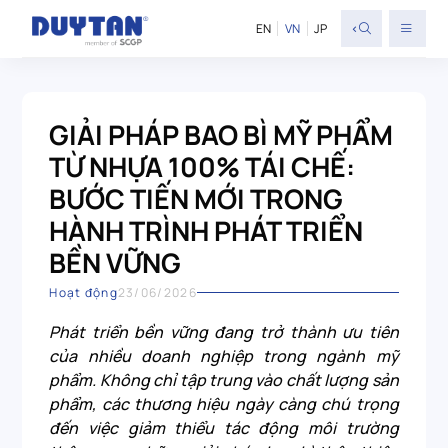
<
EN
VN
JP
GIẢI PHÁP BAO BÌ MỸ PHẨM
TỪ NHỰA 100% TÁI CHẾ:
BƯỚC TIẾN MỚI TRONG
HÀNH TRÌNH PHÁT TRIỂN
BỀN VỮNG
Hoạt động
23/06/2026
Phát triển bền vững đang trở thành ưu tiên
của nhiều doanh nghiệp trong ngành mỹ
phẩm. Không chỉ tập trung vào chất lượng sản
phẩm, các thương hiệu ngày càng chú trọng
đến việc giảm thiểu tác động môi trường