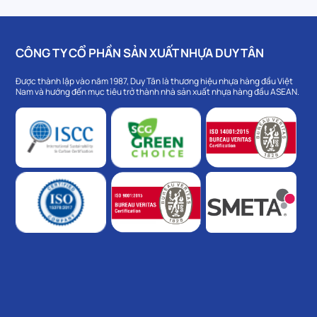
CÔNG TY CỔ PHẦN SẢN XUẤT NHỰA DUY TÂN
Được thành lập vào năm 1987, Duy Tân là thương hiệu nhựa hàng đầu Việt
Nam và hướng đến mục tiêu trở thành nhà sản xuất nhựa hàng đầu ASEAN.