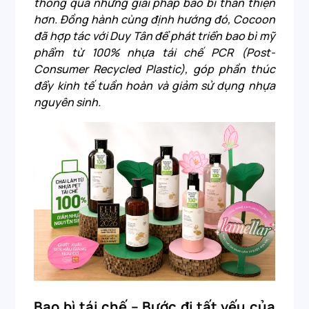
thông qua những giải pháp bao bì thân thiện
hơn. Đồng hành cùng định hướng đó, Cocoon
đã hợp tác với Duy Tân để phát triển bao bì mỹ
phẩm từ 100% nhựa tái chế PCR (Post-
Consumer Recycled Plastic), góp phần thúc
đẩy kinh tế tuần hoàn và giảm sử dụng nhựa
nguyên sinh.
Bao bì tái chế – Bước đi tất yếu của