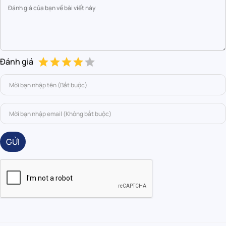
Đánh giá
GỬI