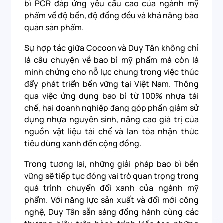
bì PCR đáp ứng yêu cầu cao của ngành mỹ
phẩm về độ bền, độ đồng đều và khả năng bảo
quản sản phẩm.
Sự hợp tác giữa Cocoon và Duy Tân không chỉ
là câu chuyện về bao bì mỹ phẩm mà còn là
minh chứng cho nỗ lực chung trong việc thúc
đẩy phát triển bền vững tại Việt Nam. Thông
qua việc ứng dụng bao bì từ 100% nhựa tái
chế, hai doanh nghiệp đang góp phần giảm sử
dụng nhựa nguyên sinh, nâng cao giá trị của
nguồn vật liệu tái chế và lan tỏa nhận thức
tiêu dùng xanh đến cộng đồng.
Trong tương lai, những giải pháp bao bì bền
vững sẽ tiếp tục đóng vai trò quan trọng trong
quá trình chuyển đổi xanh của ngành mỹ
phẩm. Với năng lực sản xuất và đổi mới công
nghệ, Duy Tân sẵn sàng đồng hành cùng các