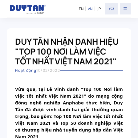
<
EN
VN
JP
DUY TÂN NHẬN DANH HIỆU
"TOP 100 NƠI LÀM VIỆC
TỐT NHẤT VIỆT NAM 2021" ️
Hoạt động
10/02/2022
Vừa qua, tại Lễ Vinh danh "Top 100 Nơi làm 
việc tốt nhất Việt Nam 2021" do mạng cộng 
đồng nghề nghiệp Anphabe thực hiện, Duy 
Tân đã được vinh danh hai giải thưởng quan 
trọng, bao gồm: Top 100 Nơi làm việc tốt nhất 
Việt Nam 2021 và Top 50 doanh nghiệp Việt 
có thương hiệu nhà tuyển dụng hấp dẫn Việt 
Nam 2021.