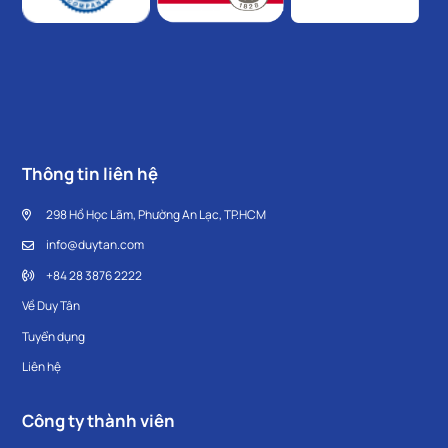
Thông tin liên hệ
298 Hồ Học Lãm, Phường An Lạc, TP.HCM
info@duytan.com
+84 28 3876 2222
Về Duy Tân
Tuyển dụng
Liên hệ
Công ty thành viên