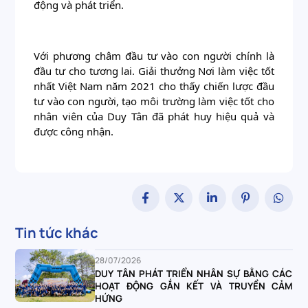
động và phát triển. 
Với phương châm đầu tư vào con người chính là 
đầu tư cho tương lai. Giải thưởng Nơi làm việc tốt 
nhất Việt Nam năm 2021 cho thấy chiến lược đầu 
tư vào con người, tạo môi trường làm việc tốt cho 
nhân viên của Duy Tân đã phát huy hiệu quả và 
được công nhận.
Tin tức khác
28/07/2026
DUY TÂN PHÁT TRIỂN NHÂN SỰ BẰNG CÁC
HOẠT ĐỘNG GẮN KẾT VÀ TRUYỀN CẢM
HỨNG