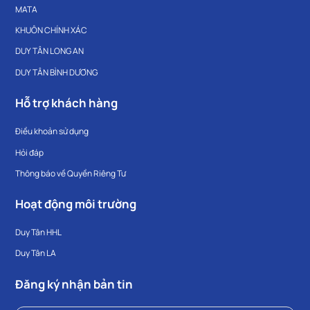
MATA
KHUÔN CHÍNH XÁC
DUY TÂN LONG AN
DUY TÂN BÌNH DƯƠNG
Hỗ trợ khách hàng
Điều khoản sử dụng
Hỏi đáp
Thông báo về Quyền Riêng Tư
Hoạt động môi trường
Duy Tân HHL
Duy Tân LA
Đăng ký nhận bản tin