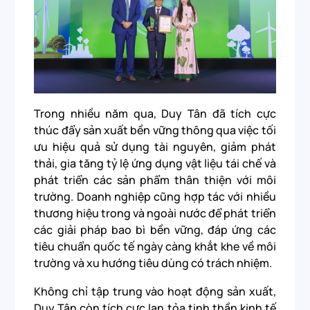
Trong nhiều năm qua, Duy Tân đã tích cực
thúc đẩy sản xuất bền vững thông qua việc tối
ưu hiệu quả sử dụng tài nguyên, giảm phát
thải, gia tăng tỷ lệ ứng dụng vật liệu tái chế và
phát triển các sản phẩm thân thiện với môi
trường. Doanh nghiệp cũng hợp tác với nhiều
thương hiệu trong và ngoài nước để phát triển
các giải pháp bao bì bền vững, đáp ứng các
tiêu chuẩn quốc tế ngày càng khắt khe về môi
trường và xu hướng tiêu dùng có trách nhiệm.
Không chỉ tập trung vào hoạt động sản xuất,
Duy Tân còn tích cực lan tỏa tinh thần kinh tế