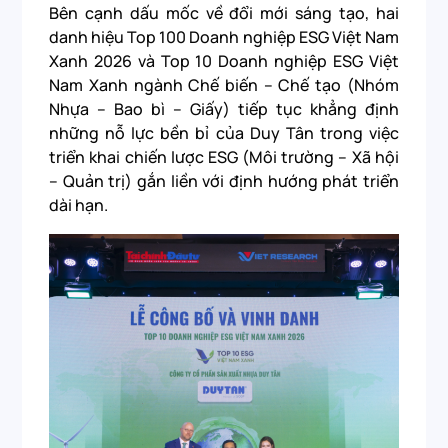
Bên cạnh dấu mốc về đổi mới sáng tạo, hai
danh hiệu Top 100 Doanh nghiệp ESG Việt Nam
Xanh 2026 và Top 10 Doanh nghiệp ESG Việt
Nam Xanh ngành Chế biến – Chế tạo (Nhóm
Nhựa – Bao bì – Giấy) tiếp tục khẳng định
những nỗ lực bền bỉ của Duy Tân trong việc
triển khai chiến lược ESG (Môi trường – Xã hội
– Quản trị) gắn liền với định hướng phát triển
dài hạn.