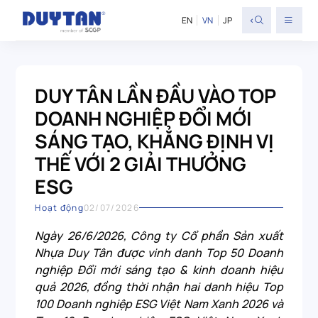
<
EN
VN
JP
DUY TÂN LẦN ĐẦU VÀO TOP
DOANH NGHIỆP ĐỔI MỚI
SÁNG TẠO, KHẲNG ĐỊNH VỊ
THẾ VỚI 2 GIẢI THƯỞNG
ESG
Hoạt động
02/07/2026
Ngày 26/6/2026, Công ty Cổ phần Sản xuất
Nhựa Duy Tân được vinh danh Top 50 Doanh
nghiệp Đổi mới sáng tạo & kinh doanh hiệu
quả 2026, đồng thời nhận hai danh hiệu Top
100 Doanh nghiệp ESG Việt Nam Xanh 2026 và