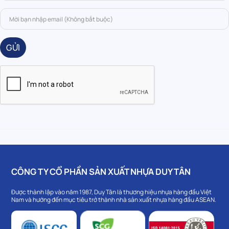
GỬI
CÔNG TY CỔ PHẦN SẢN XUẤT NHỰA DUY TÂN
Được thành lập vào năm 1987, Duy Tân là thương hiệu nhựa hàng đầu Việt
Nam và hướng đến mục tiêu trở thành nhà sản xuất nhựa hàng đầu ASEAN.