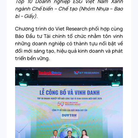
Top 10 Doanh nghiệp ESG Việt Nam Xanh
ngành Chế biến – Chế tạo (Nhóm Nhựa – Bao
bì – Giấy).
Chương trình do Viet Research phối hợp cùng
Báo Đầu tư Tài chính tổ chức nhằm tôn vinh
những doanh nghiệp có thành tựu nổi bật về
đổi mới sáng tạo, hiệu quả kinh doanh và phát
triển bền vững.