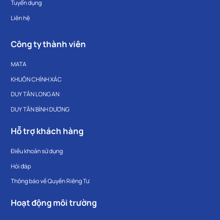
Tuyển dụng
Liên hệ
Công ty thành viên
MATA
KHUÔN CHÍNH XÁC
DUY TÂN LONG AN
DUY TÂN BÌNH DƯƠNG
Hỗ trợ khách hàng
Điều khoản sử dụng
Hỏi đáp
Thông báo về Quyền Riêng Tư
Hoạt động môi trường