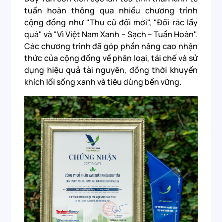
tuần hoàn thông qua nhiều chương trình
cộng đồng như "Thu cũ đổi mới", "Đổi rác lấy
quà" và "Vì Việt Nam Xanh – Sạch – Tuần Hoàn".
Các chương trình đã góp phần nâng cao nhận
thức của cộng đồng về phân loại, tái chế và sử
dụng hiệu quả tài nguyên, đồng thời khuyến
khích lối sống xanh và tiêu dùng bền vững.