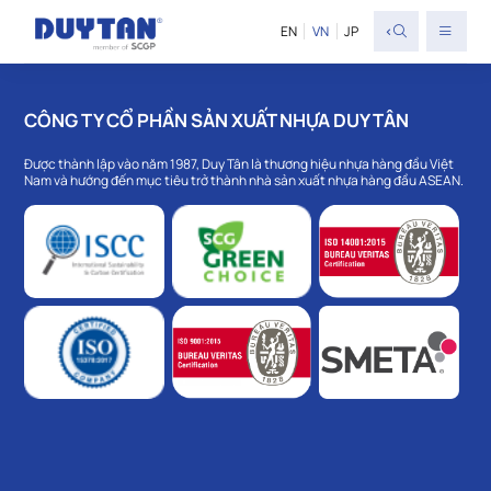
<
EN
VN
JP
CÔNG TY CỔ PHẦN SẢN XUẤT NHỰA DUY TÂN
Được thành lập vào năm 1987, Duy Tân là thương hiệu nhựa hàng đầu Việt
Nam và hướng đến mục tiêu trở thành nhà sản xuất nhựa hàng đầu ASEAN.