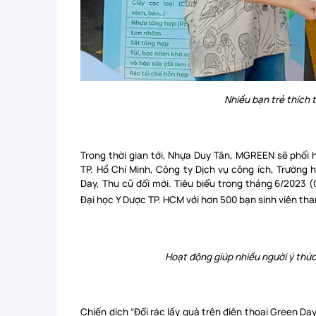
Nhiều bạn trẻ thích 
Trong thời gian tới, Nhựa Duy Tân, MGREEN sẽ phối h
TP. Hồ Chí Minh, Công ty Dịch vụ công ích, Trường 
Day, Thu cũ đổi mới. Tiêu biểu trong tháng 6/2023 
Đại học Y Dược TP. HCM với hơn 500 bạn sinh viên tha
Hoạt động giúp nhiều người ý thức
Chiến dịch “Đổi rác lấy quà trên điện thoại Green 