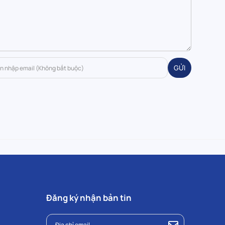
GỬI
Đăng ký nhận bản tin