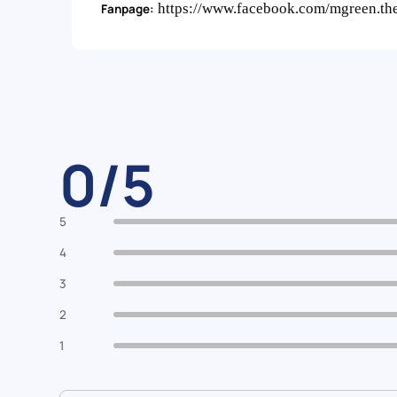
https://www.facebook.com/mgreen.th
Fanpage:
0/5
5
4
3
2
1