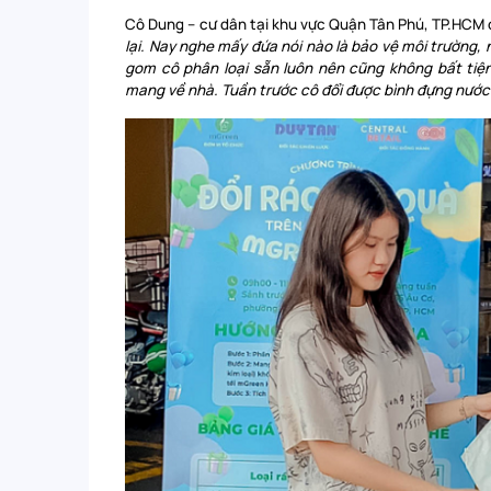
Cô Dung – cư dân tại khu vực Quận Tân Phú, TP.HCM c
lại. Nay nghe mấy đứa nói nào là bảo vệ môi trường, 
gom cô phân loại sẵn luôn nên cũng không bất tiện 
mang về nhà. Tuần trước cô đổi được bình đựng nước 