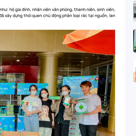
hư: hộ gia đình, nhân viên văn phòng, thanh niên, sinh viên,
đã xây dựng thói quen chủ động phân loại rác tại nguồn, lan