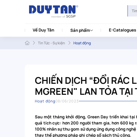
Về Duy Tân
E-Catalogues
Sản phẩm
Tin Tức - Sự kiện
Hoạt động
CHIẾN DỊCH “ĐỔI RÁC
MGREEN" LAN TỎA TẠI 
Hoạt động
08/06/2023
Sau một tháng khởi động, Green Day triển khai tại
quả tích cực: hơn 200 người tham gia, hơn 600 kg rá
100% nhân sự thu gom sử dụng ứng dụng công nghệ q
thay thế phương pháp ghi chép sổ sách thủ công.