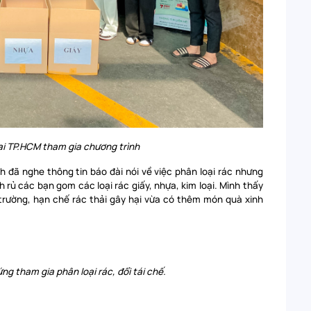
tại TP.HCM tham gia chương trình
h đã nghe thông tin báo đài nói về việc phân loại rác nhưng
h rủ các bạn gom các loại rác giấy, nhựa, kim loại. Mình thấy
 trường, hạn chế rác thải gây hại vừa có thêm món quà xinh
ng tham gia phân loại rác, đổi tái chế.