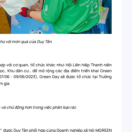
thú với món quà của Duy Tân
ợp với cơ quan, tổ chức khác như: Hội Liên hiệp Thanh niên
học, Khu dân cư… để mở rộng các địa điểm triển khai Green
(07/06 - 09/06/2023), Green Day sẽ được tổ chức tại Trường
m gia.
 và chủ động hơn trong việc phân loại rác
Day" được Duy Tân phối hợp cùng Doanh nghiệp xã hội MGREEN