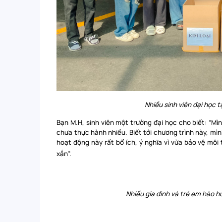
Nhiều sinh viên đại học 
Bạn M.H, sinh viên một trường đại học cho biết: “Mìn
chưa thực hành nhiều. Biết tới chương trình này, mìn
hoạt động này rất bổ ích, ý nghĩa vì vừa bảo vệ môi
xắn”.
Nhiều gia đình và trẻ em hào hứ