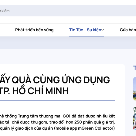
Phát triển bền vững
Tin Tức - Sự kiện
Cửa hàn
 LẤY QUÀ CÙNG ỨNG DỤNG
TP. HỒ CHÍ MINH
 hệ thống Trung tâm thương mại GO! đã đạt được nhiều kết
c tái chế được thu gom, trao đổi hơn 250 phần quà giá trị,
uản lý giao dịch của dự án (mobile app mGreen Collector)