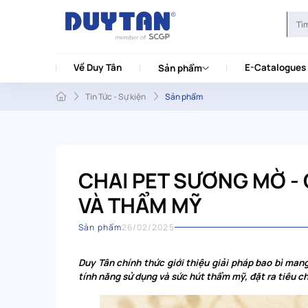
Về Duy Tân
E-Catalogues
Sản phẩm
Tin Tức - Sự kiện
Sản phẩm
CHAI PET SƯƠNG MỜ - 
VÀ THẨM MỸ
Sản phẩm
26/02/2025
Duy Tân chính thức giới thiệu giải pháp bao bì man
tính năng sử dụng và sức hút thẩm mỹ, đặt ra tiêu c