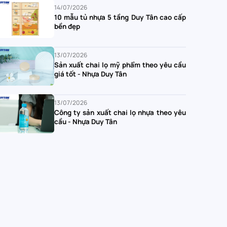
14/07/2026
10 mẫu tủ nhựa 5 tầng Duy Tân cao cấp
bền đẹp
13/07/2026
Sản xuất chai lọ mỹ phẩm theo yêu cầu
giá tốt - Nhựa Duy Tân
13/07/2026
Công ty sản xuất chai lọ nhựa theo yêu
cầu - Nhựa Duy Tân