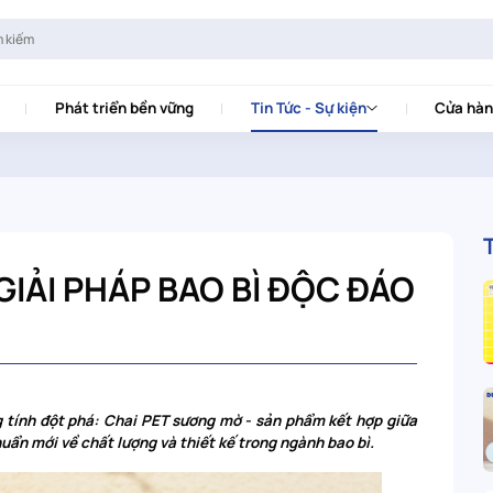
Phát triển bền vững
Tin Tức - Sự kiện
Cửa hàn
GIẢI PHÁP BAO BÌ ĐỘC ĐÁO
g tính đột phá: Chai PET sương mờ - sản phẩm kết hợp giữa
huẩn mới về chất lượng và thiết kế trong ngành bao bì.