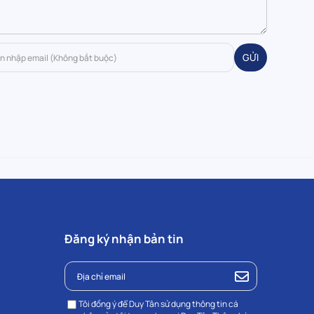
GỬI
Đăng ký nhận bản tin
Tôi đồng ý để Duy Tân sử dụng thông tin cá