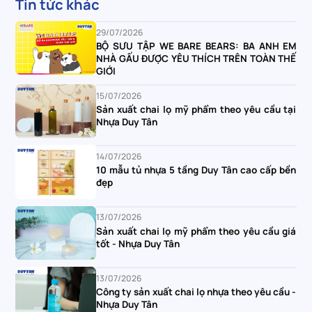
Tin tức khác
29/07/2026
BỘ SƯU TẬP WE BARE BEARS: BA ANH EM
NHÀ GẤU ĐƯỢC YÊU THÍCH TRÊN TOÀN THẾ
GIỚI
15/07/2026
Sản xuất chai lọ mỹ phẩm theo yêu cầu tại
Nhựa Duy Tân
14/07/2026
10 mẫu tủ nhựa 5 tầng Duy Tân cao cấp bền
đẹp
13/07/2026
Sản xuất chai lọ mỹ phẩm theo yêu cầu giá
tốt - Nhựa Duy Tân
13/07/2026
Công ty sản xuất chai lọ nhựa theo yêu cầu -
Nhựa Duy Tân