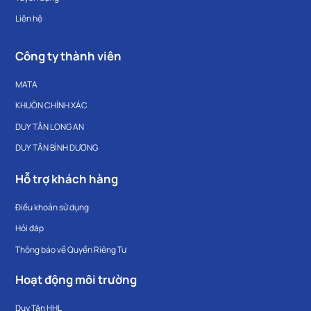
Liên hệ
Công ty thành viên
MATA
KHUÔN CHÍNH XÁC
DUY TÂN LONG AN
DUY TÂN BÌNH DƯƠNG
Hỗ trợ khách hàng
Điều khoản sử dụng
Hỏi đáp
Thông báo về Quyền Riêng Tư
Hoạt động môi trường
Duy Tân HHL