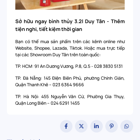
Sở hữu ngay bình thủy 3.2l Duy Tân - Thêm
tiện nghi, tiết kiệm thời gian
Bạn có thể mua sản phẩm trên các kênh online như
Website, Shopee, Lazada, Tiktok. Hoặc mua trực tiếp
tại các Showroom Duy Tân trên toàn quốc:
TP. HCM: 91 An Dương Vương, P.8, Q.5 - 028 3830 5131
TP. Đà Nẵng: 145 Điện Biên Phủ, phường Chính Gián,
Quận Thanh Khê – 023 6364 9666
TP. Hà Nội: 455 Nguyễn Văn Cừ, Phường Gia Thụy,
Quận Long Biên – 024 6291 1455