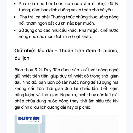
Pha sữa cho bé: Luôn có nước ấm ở nhiệt độ lý
tưởng, đảm bảo dinh dưỡng và an toàn cho bé yêu.
Pha trà, cà phê: Thưởng thức những thức uống nóng
hổi, thơm ngon bất cứ khi nào bạn muốn.
Sử dụng cho các nhu cầu khác: Pha mì gói, chế nước
nóng cho các mục đích sinh hoạt khác.
Giữ nhiệt lâu dài – Thuận tiện đem đi picnic,
du lịch
Bình thủy 3.2L Duy Tân được sản xuất với công nghệ
giữ nhiệt tiên tiến, giúp duy trì nhiệt độ trong thời gian
dài. Nhờ đó, bạn luôn có sẵn nước nóng để sử dụng mà
không cần tốn thời gian đun lại nhiều lần, tiết kiệm
năng lượng và thời gian. Ngoài ra, bình thủy còn là 1 giải
pháp chứa đựng nước nóng thay thế ấm siêu tốc khi
gia đình đi du lịch đường dài hay đi picnic.