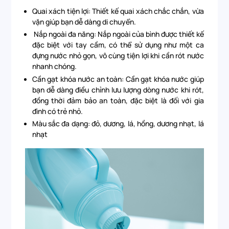
Quai xách tiện lợi: Thiết kế quai xách chắc chắn, vừa
vặn giúp bạn dễ dàng di chuyển.
Nắp ngoài đa năng: Nắp ngoài của bình được thiết kế
đặc biệt với tay cầm, có thể sử dụng như một ca
đựng nước nhỏ gọn, vô cùng tiện lợi khi cần rót nước
nhanh chóng.
Cần gạt khóa nước an toàn: Cần gạt khóa nước giúp
bạn dễ dàng điều chỉnh lưu lượng dòng nước khi rót,
đồng thời đảm bảo an toàn, đặc biệt là đối với gia
đình có trẻ nhỏ.
Màu sắc đa dạng: đỏ, dương, lá, hồng, dương nhạt, lá
nhạt