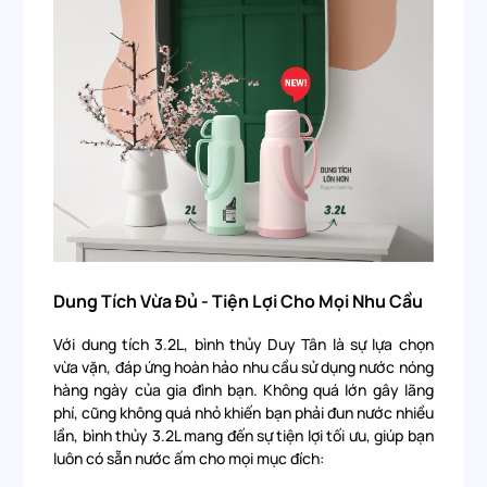
Dung Tích Vừa Đủ - Tiện Lợi Cho Mọi Nhu Cầu
Với dung tích 3.2L, bình thủy Duy Tân là sự lựa chọn
vừa vặn, đáp ứng hoàn hảo nhu cầu sử dụng nước nóng
hàng ngày của gia đình bạn. Không quá lớn gây lãng
phí, cũng không quá nhỏ khiến bạn phải đun nước nhiều
lần, bình thủy 3.2L mang đến sự tiện lợi tối ưu, giúp bạn
luôn có sẵn nước ấm cho mọi mục đích: