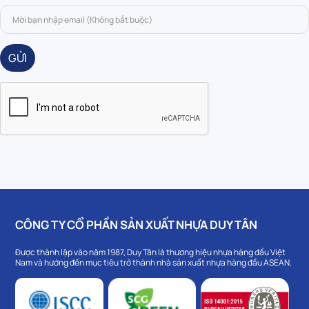
GỬI
CÔNG TY CỔ PHẦN SẢN XUẤT NHỰA DUY TÂN
Được thành lập vào năm 1987, Duy Tân là thương hiệu nhựa hàng đầu Việt
Nam và hướng đến mục tiêu trở thành nhà sản xuất nhựa hàng đầu ASEAN.