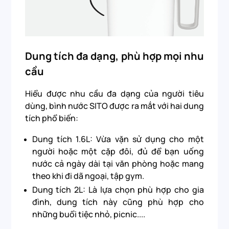
Dung tích đa dạng, phù hợp mọi nhu
cầu
Hiểu được nhu cầu đa dạng của người tiêu
dùng, bình nước SITO được ra mắt với hai dung
tích phổ biến:
Dung tích 1.6L: Vừa vặn sử dụng cho một
người hoặc một cặp đôi, đủ để bạn uống
nước cả ngày dài tại văn phòng hoặc mang
theo khi đi dã ngoại, tập gym.
Dung tích 2L: Là lựa chọn phù hợp cho gia
đình, dung tích này cũng phù hợp cho
những buổi tiệc nhỏ, picnic....