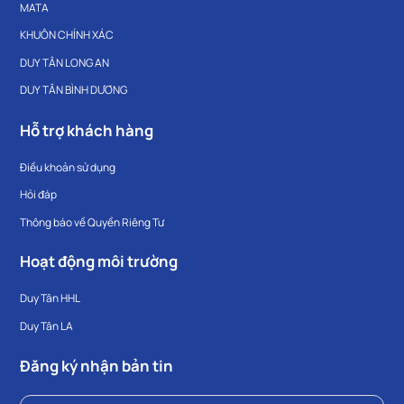
MATA
KHUÔN CHÍNH XÁC
DUY TÂN LONG AN
DUY TÂN BÌNH DƯƠNG
Hỗ trợ khách hàng
Điều khoản sử dụng
Hỏi đáp
Thông báo về Quyền Riêng Tư
Hoạt động môi trường
Duy Tân HHL
Duy Tân LA
Đăng ký nhận bản tin