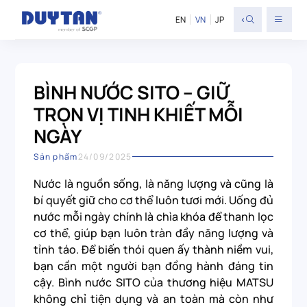
<
EN
VN
JP
BÌNH NƯỚC SITO – GIỮ
TRỌN VỊ TINH KHIẾT MỖI
NGÀY
Sản phẩm
24/09/2025
Nước là nguồn sống, là năng lượng và cũng là
bí quyết giữ cho cơ thể luôn tươi mới. Uống đủ
nước mỗi ngày chính là chìa khóa để thanh lọc
cơ thể, giúp bạn luôn tràn đầy năng lượng và
tỉnh táo. Để biến thói quen ấy thành niềm vui,
bạn cần một người bạn đồng hành đáng tin
cậy. Bình nước SITO của thương hiệu MATSU
không chỉ tiện dụng và an toàn mà còn như