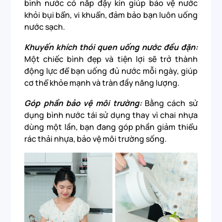
bình nước có nắp đậy kín giúp bảo vệ nước
khỏi bụi bẩn, vi khuẩn, đảm bảo bạn luôn uống
nước sạch.
Khuyến khích thói quen uống nước đều đặn:
Một chiếc bình đẹp và tiện lợi sẽ trở thành
động lực để bạn uống đủ nước mỗi ngày, giúp
cơ thể khỏe mạnh và tràn đầy năng lượng.
Góp phần bảo vệ môi trường:
Bằng cách sử
dụng bình nước tái sử dụng thay vì chai nhựa
dùng một lần, bạn đang góp phần giảm thiểu
rác thải nhựa, bảo vệ môi trường sống.