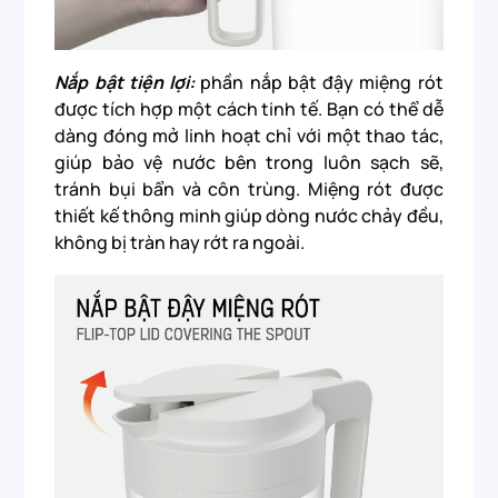
Nắp bật tiện lợi:
phần nắp bật đậy miệng rót
được tích hợp một cách tinh tế. Bạn có thể dễ
dàng đóng mở linh hoạt chỉ với một thao tác,
giúp bảo vệ nước bên trong luôn sạch sẽ,
tránh bụi bẩn và côn trùng. Miệng rót được
thiết kế thông minh giúp dòng nước chảy đều,
không bị tràn hay rớt ra ngoài.