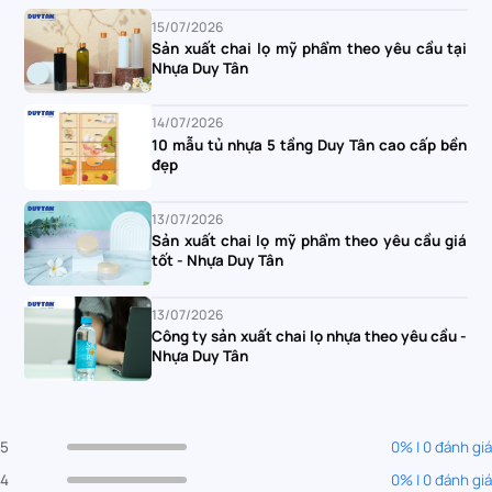
15/07/2026
Sản xuất chai lọ mỹ phẩm theo yêu cầu tại
Nhựa Duy Tân
14/07/2026
10 mẫu tủ nhựa 5 tầng Duy Tân cao cấp bền
đẹp
13/07/2026
Sản xuất chai lọ mỹ phẩm theo yêu cầu giá
tốt - Nhựa Duy Tân
13/07/2026
Công ty sản xuất chai lọ nhựa theo yêu cầu -
Nhựa Duy Tân
5
0% | 0 đánh giá
4
0% | 0 đánh giá