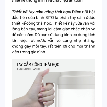
thiết kế thông minh và chất liệu an toàn.
Thiết kế tay cầm công thái học:
Điểm nổi bật
đầu tiên của bình SITO là phần tay cầm được
thiết kế công thái học. Thiết kế này vừa vặn với
lòng bàn tay, mang lại cảm giác chắc chắn và
dễ cầm nắm. Dù bạn sử dụng bình có dung tích
lớn, việc rót nước vẫn vô cùng nhẹ nhàng,
không gây mỏi tay, rất tiện lợi cho mọi thành
viên trong gia đình.