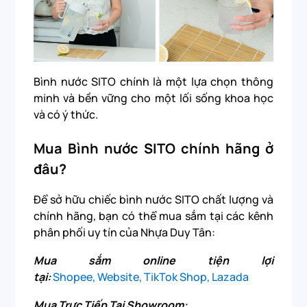
Bình nước SITO chính là một lựa chọn thông
minh và bền vững cho một lối sống khoa học
và có ý thức.
Mua Bình nước SITO chính hãng ở
đâu?
Để sở hữu chiếc bình nước SITO chất lượng và
chính hãng, bạn có thể mua sắm tại các kênh
phân phối uy tín của Nhựa Duy Tân:
Mua sắm online tiện lợi
tại:
Shopee
,
Website
,
TikTok Shop
,
Lazada
Mua Trực Tiếp Tại Showroom: