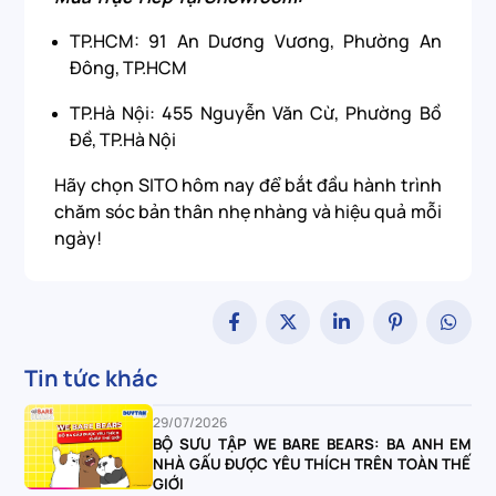
TP.HCM: 91 An Dương Vương, Phường An
Đông, TP.HCM
TP.Hà Nội: 455 Nguyễn Văn Cừ, Phường Bồ
Đề, TP.Hà Nội
Hãy chọn SITO hôm nay để bắt đầu hành trình
chăm sóc bản thân nhẹ nhàng và hiệu quả mỗi
ngày!
Tin tức khác
29/07/2026
BỘ SƯU TẬP WE BARE BEARS: BA ANH EM
NHÀ GẤU ĐƯỢC YÊU THÍCH TRÊN TOÀN THẾ
GIỚI