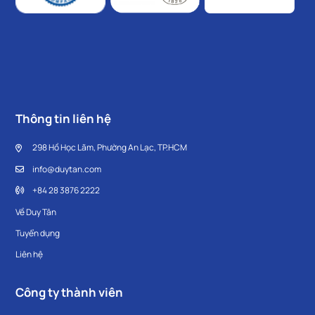
Thông tin liên hệ
298 Hồ Học Lãm, Phường An Lạc, TP.HCM
info@duytan.com
+84 28 3876 2222
Về Duy Tân
Tuyển dụng
Liên hệ
Công ty thành viên