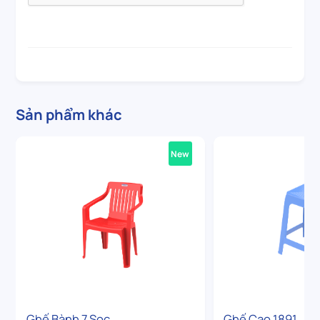
Sản phẩm khác
New
Ghế Bành 7 Sọc
Ghế Cao 1891