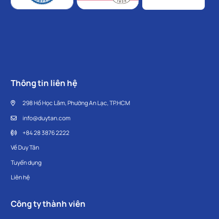
Thông tin liên hệ
298 Hồ Học Lãm, Phường An Lạc, TP.HCM
info@duytan.com
+84 28 3876 2222
Về Duy Tân
Tuyển dụng
Liên hệ
Công ty thành viên