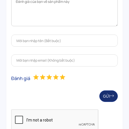
Đánh giá
GỬI