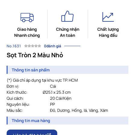
Giao hàng
Chứng nhận
Chất lượng
Nhanh chóng
An toàn
Hàng đầu
No.1631
0đánh giá
Sọt Tròn 2 Màu Nhỏ
Thông tin sản phẩm
(*) Giá chỉ áp dụng tại khu vực TP. HCM
Đơn vị:
Cái
Kích thước:
Ø25.1 x 25.3 cm
Qui cách:
				20 
Cái/Kiện
Nguyên liệu:
			PP
Màu sắc:
Đỏ, Dương, Hồng, lá, Vàng, Xám
Thông tin mua hàng