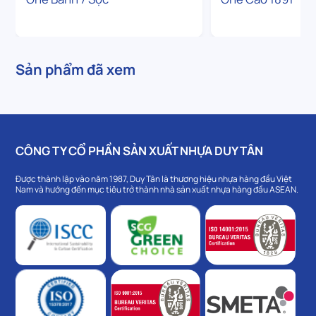
Sản phẩm đã xem
CÔNG TY CỔ PHẦN SẢN XUẤT NHỰA DUY TÂN
Được thành lập vào năm 1987, Duy Tân là thương hiệu nhựa hàng đầu Việt
Nam và hướng đến mục tiêu trở thành nhà sản xuất nhựa hàng đầu ASEAN.