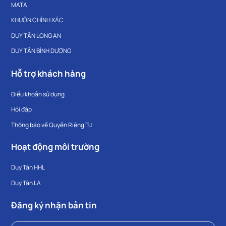
MATA
KHUÔN CHÍNH XÁC
DUY TÂN LONG AN
DUY TÂN BÌNH DƯƠNG
Hỗ trợ khách hàng
Điều khoản sử dụng
Hỏi đáp
Thông báo về Quyền Riêng Tư
Hoạt động môi trường
Duy Tân HHL
Duy Tân LA
Đăng ký nhận bản tin