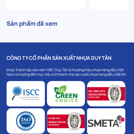
Sản phẩm đã xem
CÔNG TY CỔ PHẦN SẢN XUẤT NHỰA DUY TÂN
Được thành lập vào năm 1987, Duy Tân là thương hiệu nhựa hàng đầu Việt
Nam và hướng đến mục tiêu trở thành nhà sản xuất nhựa hàng đầu ASEAN.