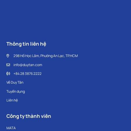
Thông tin liên hệ
298 Hồ Học Lãm, Phường An Lạc, TP.HCM
info@duytan.com
+84 28 3876 2222
Về Duy Tân
Tuyển dụng
Liên hệ
Công ty thành viên
MATA