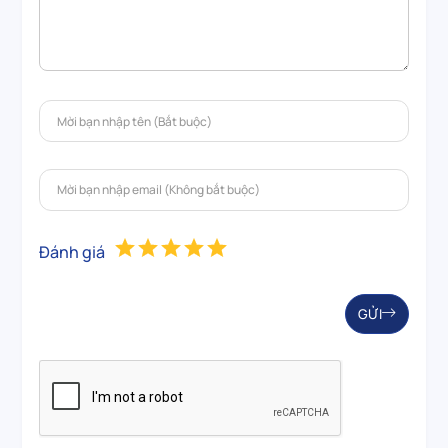
Đánh giá
GỬI