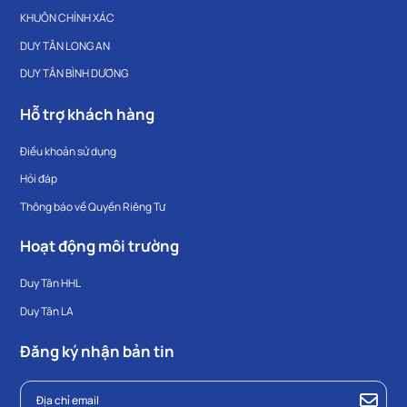
KHUÔN CHÍNH XÁC
DUY TÂN LONG AN
DUY TÂN BÌNH DƯƠNG
Hỗ trợ khách hàng
Điều khoản sử dụng
Hỏi đáp
Thông báo về Quyền Riêng Tư
Hoạt động môi trường
Duy Tân HHL
Duy Tân LA
Đăng ký nhận bản tin