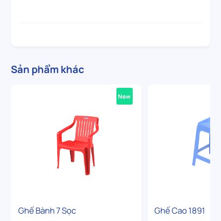
Sản phẩm khác
New
Ghế Bành 7 Sọc
Ghế Cao 1891