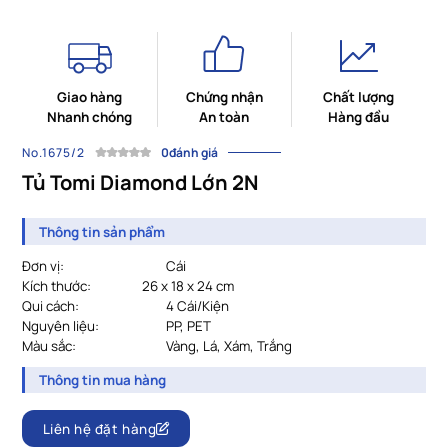
Giao hàng
Chứng nhận
Chất lượng
Nhanh chóng
An toàn
Hàng đầu
No.1675/2
0đánh giá
Tủ Tomi Diamond Lớn 2N
Thông tin sản phẩm
Đơn vị:
Cái
Kích thước:
26 x 18 x 24 cm
Qui cách:
				4
Cái/Kiện
Nguyên liệu:
PP, PET
Màu sắc:
				Vàng, Lá, Xám, Trắng
Thông tin mua hàng
Liên hệ đặt hàng