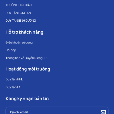
KHUÔN CHÍNH XÁC
DUY TÂN LONG AN
DUY TÂN BÌNH DƯƠNG
Hỗ trợ khách hàng
Điều khoản sử dụng
Hỏi đáp
Thông báo về Quyền Riêng Tư
Hoạt động môi trường
Duy Tân HHL
Duy Tân LA
Đăng ký nhận bản tin