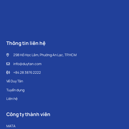
Thông tin liên hệ
298 Hồ Học Lãm, Phường An Lạc, TP.HCM
info@duytan.com
+84 28 3876 2222
Về Duy Tân
Tuyển dụng
Liên hệ
Công ty thành viên
MATA