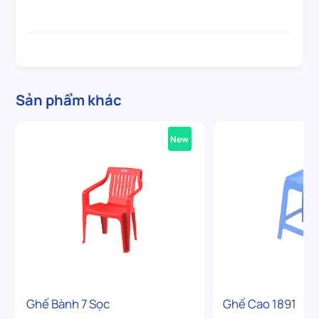
Sản phẩm khác
New
Ghế Bành 7 Sọc
Ghế Cao 1891