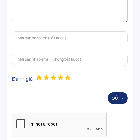
Đánh giá
GỬI