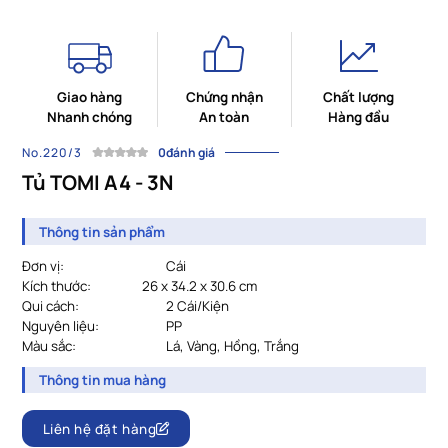
Giao hàng
Chứng nhận
Chất lượng
Nhanh chóng
An toàn
Hàng đầu
No.220/3
0đánh giá
Tủ TOMI A4 - 3N
Thông tin sản phẩm
Đơn vị:
Cái
Kích thước:
26 x 34.2 x 30.6 cm
Qui cách:
2 Cái/Kiện
Nguyên liệu:
PP
Màu sắc:
Lá, Vàng, Hồng, Trắng
Thông tin mua hàng
Liên hệ đặt hàng