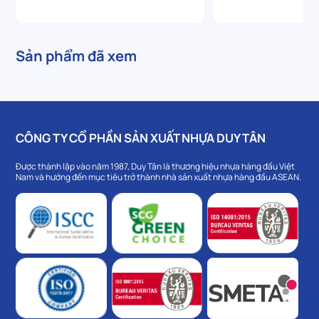
Sản phẩm đã xem
CÔNG TY CỔ PHẦN SẢN XUẤT NHỰA DUY TÂN
Được thành lập vào năm 1987, Duy Tân là thương hiệu nhựa hàng đầu Việt
Nam và hướng đến mục tiêu trở thành nhà sản xuất nhựa hàng đầu ASEAN.