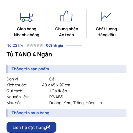
Giao hàng
Chứng nhận
Chất lượng
Nhanh chóng
An toàn
Hàng đầu
No.221/4
0đánh giá
Tủ TANO 4 Ngăn
Thông tin sản phẩm
Đơn vị:
Cái
Kích thước:
40 x 45 x 97 cm
Qui cách:
1 Cái/Kiện
Nguyên liệu:
PP/ABS
Màu sắc:
Dương, Kem, Trắng, Hồng, Lá
Thông tin mua hàng
Liên hệ đặt hàng