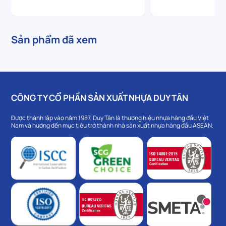
Sản phẩm đã xem
CÔNG TY CỔ PHẦN SẢN XUẤT NHỰA DUY TÂN
Được thành lập vào năm 1987, Duy Tân là thương hiệu nhựa hàng đầu Việt
Nam và hướng đến mục tiêu trở thành nhà sản xuất nhựa hàng đầu ASEAN.