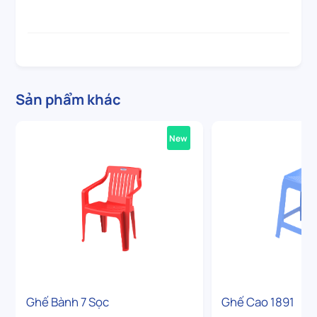
Sản phẩm khác
New
Ghế Bành 7 Sọc
Ghế Cao 1891