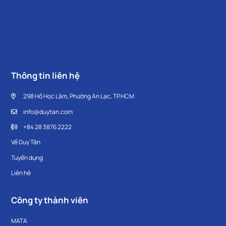
Thông tin liên hệ
298 Hồ Học Lãm, Phường An Lạc, TP.HCM
info@duytan.com
+84 28 3876 2222
Về Duy Tân
Tuyển dụng
Liên hệ
Công ty thành viên
MATA