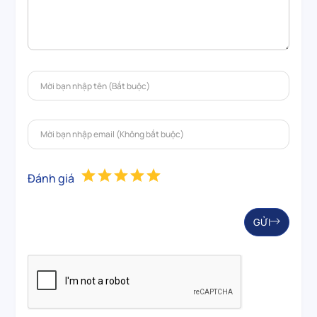
Đánh giá
GỬI