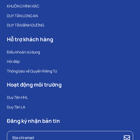
KHUÔN CHÍNH XÁC
DUY TÂN LONG AN
DUY TÂN BÌNH DƯƠNG
Hỗ trợ khách hàng
Điều khoản sử dụng
Hỏi đáp
Thông báo về Quyền Riêng Tư
Hoạt động môi trường
Duy Tân HHL
Duy Tân LA
Đăng ký nhận bản tin