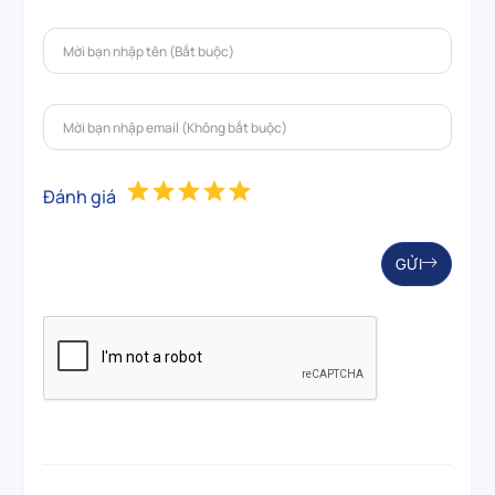
Đánh giá
GỬI