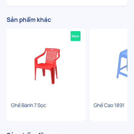
Sản phẩm khác
New
Ghế Bành 7 Sọc
Ghế Cao 1891