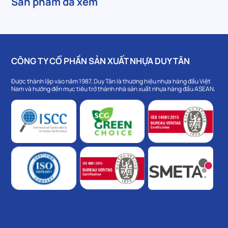
Sản phẩm đã xem
CÔNG TY CỔ PHẦN SẢN XUẤT NHỰA DUY TÂN
Được thành lập vào năm 1987, Duy Tân là thương hiệu nhựa hàng đầu Việt
Nam và hướng đến mục tiêu trở thành nhà sản xuất nhựa hàng đầu ASEAN.