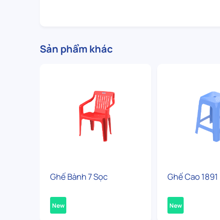
Sản phẩm khác
Ghế Bành 7 Sọc
Ghế Cao 1891
New
New