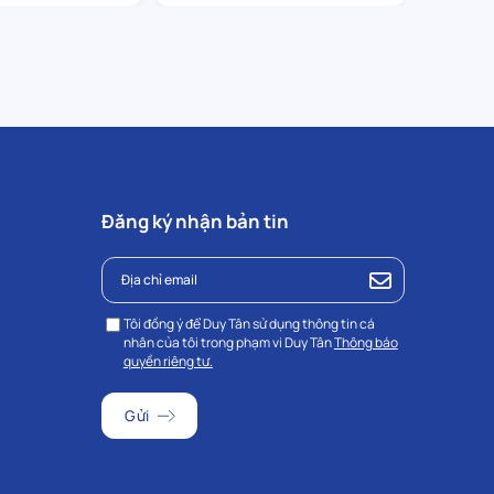
Đăng ký nhận bản tin
Tôi đồng ý để Duy Tân sử dụng thông tin cá
nhân của tôi trong phạm vi Duy Tân
Thông báo
quyền riêng tư.