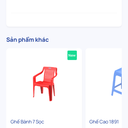
Sản phẩm khác
New
Ghế Bành 7 Sọc
Ghế Cao 1891