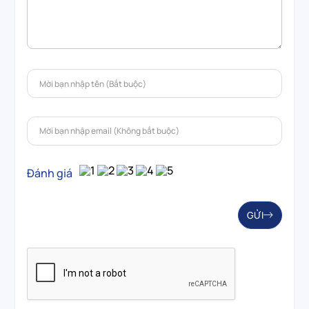
Đánh giá
GỬI