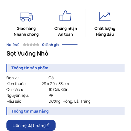
Giao hàng
Chứng nhận
Chất lượng
Nhanh chóng
An toàn
Hàng đầu
No.940
0đánh giá
Sọt Vuông Nhỏ
Thông tin sản phẩm
Đơn vị:
Cái
Kích thước:
29 x 29 x 33 cm
Qui cách:
10 Cái/Kiện
Nguyên liệu:
PP
Màu sắc:
Dương, Hồng, Lá, Trắng
Thông tin mua hàng
Liên hệ đặt hàng