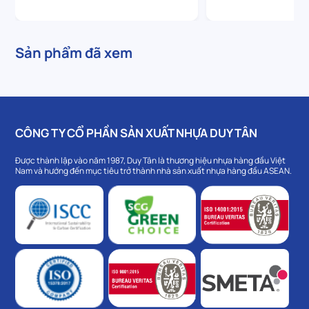
Sản phẩm đã xem
CÔNG TY CỔ PHẦN SẢN XUẤT NHỰA DUY TÂN
Được thành lập vào năm 1987, Duy Tân là thương hiệu nhựa hàng đầu Việt
Nam và hướng đến mục tiêu trở thành nhà sản xuất nhựa hàng đầu ASEAN.