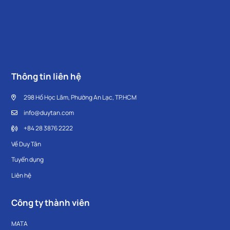
Thông tin liên hệ
298 Hồ Học Lãm, Phường An Lạc, TP.HCM
info@duytan.com
+84 28 3876 2222
Về Duy Tân
Tuyển dụng
Liên hệ
Công ty thành viên
MATA