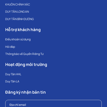
KHUÔN CHÍNH XÁC
DUY TÂN LONG AN
DUY TÂN BÌNH DƯƠNG
Hỗ trợ khách hàng
Điều khoản sử dụng
Hỏi đáp
Thông báo về Quyền Riêng Tư
Hoạt động môi trường
Duy Tân HHL
Duy Tân LA
Đăng ký nhận bản tin