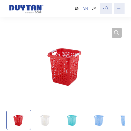
<
EN
VN
JP