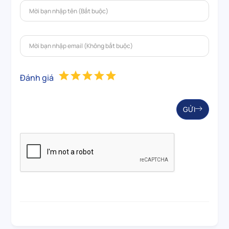
Đánh giá
GỬI