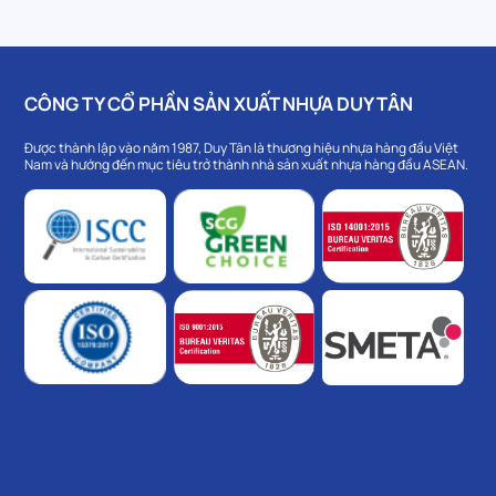
CÔNG TY CỔ PHẦN SẢN XUẤT NHỰA DUY TÂN
Được thành lập vào năm 1987, Duy Tân là thương hiệu nhựa hàng đầu Việt
Nam và hướng đến mục tiêu trở thành nhà sản xuất nhựa hàng đầu ASEAN.