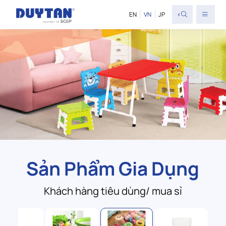
<
EN
VN
JP
Sản Phẩm Gia Dụng
Khách hàng tiêu dùng/ mua sỉ