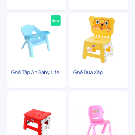
New
Ghế Tập Ăn Baby Life
Ghế Dựa Xếp