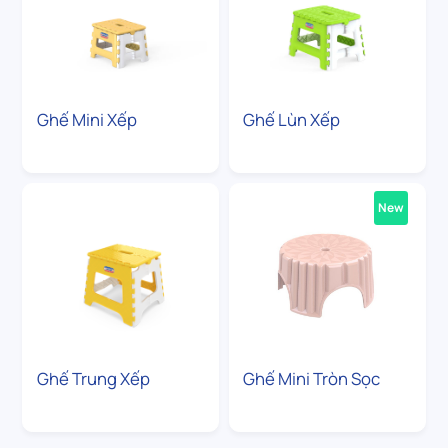
Ghế Mini Xếp
Ghế Lùn Xếp
New
Ghế Trung Xếp
Ghế Mini Tròn Sọc