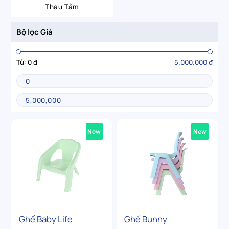
Thau Tắm
Bộ lọc Giá
Từ:
0 đ
5.000.000 đ
New
New
Ghế Baby Life
Ghế Bunny