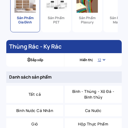
Sản Phẩm
Sản Phẩm
Sản Phẩm
Sản Phẩm
Gia Đình
PET
Plaxury
Matsu
Thùng Rác - Ky Rác
Sắp xếp
Hiển thị
Danh sách sản phẩm
Bình - Thùng - Xô Đá -
Tất cả
Bình thủy
Bình Nước Cá Nhân
Ca Nước
Giỏ
Hộp Thực Phẩm