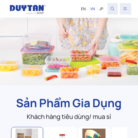
EN
VN
JP
Sản Phẩm Gia Dụng
Khách hàng tiêu dùng/ mua sỉ