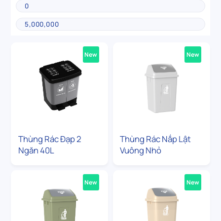
New
New
Thùng Rác Đạp 2
Thùng Rác Nắp Lật
Ngăn 40L
Vuông Nhỏ
New
New