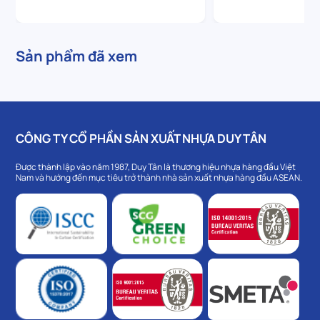
Sản phẩm đã xem
CÔNG TY CỔ PHẦN SẢN XUẤT NHỰA DUY TÂN
Được thành lập vào năm 1987, Duy Tân là thương hiệu nhựa hàng đầu Việt
Nam và hướng đến mục tiêu trở thành nhà sản xuất nhựa hàng đầu ASEAN.