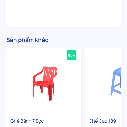
Sản phẩm khác
New
Ghế Bành 7 Sọc
Ghế Cao 1891