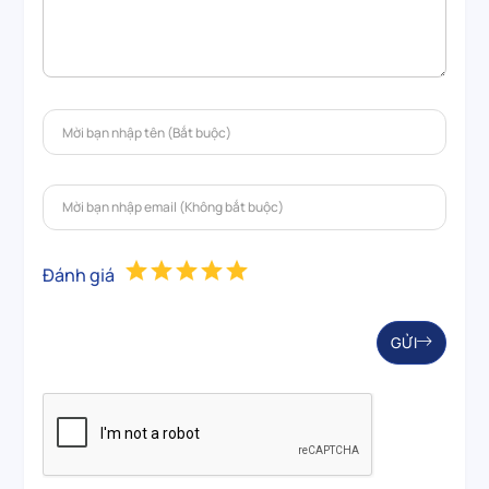
Đánh giá
GỬI