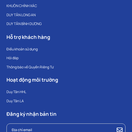
KHUÔN CHÍNH XÁC
DUY TÂN LONG AN
DUY TÂN BÌNH DƯƠNG
Hỗ trợ khách hàng
Điều khoản sử dụng
Hỏi đáp
Thông báo về Quyền Riêng Tư
Hoạt động môi trường
Duy Tân HHL
Duy Tân LA
Đăng ký nhận bản tin