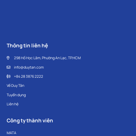
Thông tin liên hệ
298 Hồ Học Lãm, Phường An Lạc, TP.HCM
info@duytan.com
+84 28 3876 2222
Về Duy Tân
Tuyển dụng
Liên hệ
Công ty thành viên
MATA