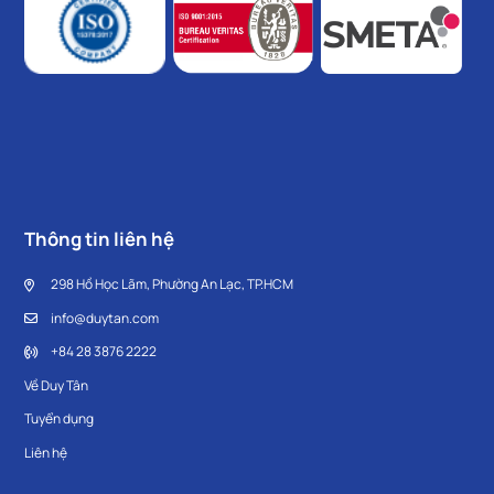
Thông tin liên hệ
298 Hồ Học Lãm, Phường An Lạc, TP.HCM
info@duytan.com
+84 28 3876 2222
Về Duy Tân
Tuyển dụng
Liên hệ