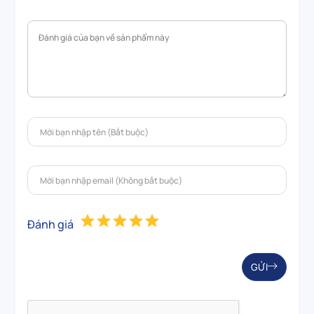
Đánh giá
GỬI