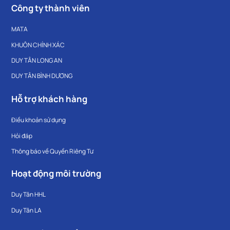
Công ty thành viên
MATA
KHUÔN CHÍNH XÁC
DUY TÂN LONG AN
DUY TÂN BÌNH DƯƠNG
Hỗ trợ khách hàng
Điều khoản sử dụng
Hỏi đáp
Thông báo về Quyền Riêng Tư
Hoạt động môi trường
Duy Tân HHL
Duy Tân LA