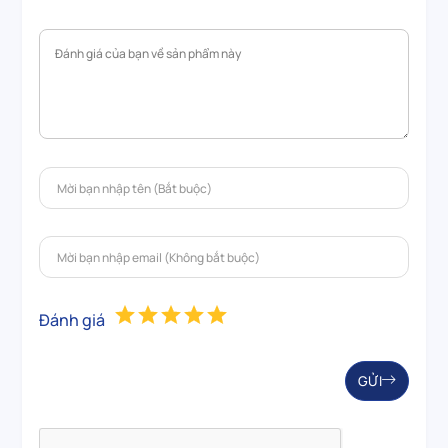
Đánh giá
GỬI