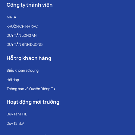
Công ty thành viên
MATA
KHUÔN CHÍNH XÁC
DUY TÂN LONG AN
DUY TÂN BÌNH DƯƠNG
Hỗ trợ khách hàng
Điều khoản sử dụng
Hỏi đáp
Thông báo về Quyền Riêng Tư
Hoạt động môi trường
Duy Tân HHL
Duy Tân LA