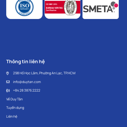
Thông tin liên hệ
298 Hồ Học Lãm, Phường An Lạc, TP.HCM
info@duytan.com
+84 28 3876 2222
Về Duy Tân
Tuyển dụng
Liên hệ