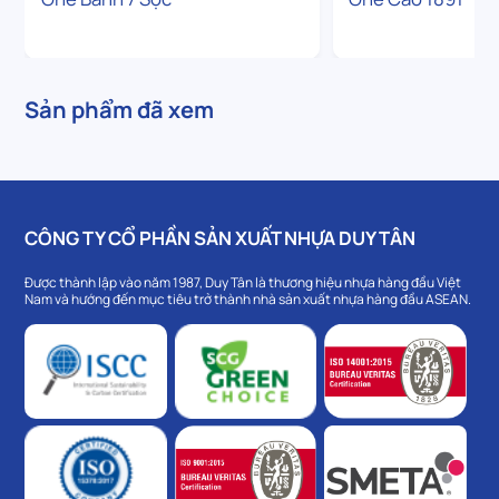
Sản phẩm đã xem
CÔNG TY CỔ PHẦN SẢN XUẤT NHỰA DUY TÂN
Được thành lập vào năm 1987, Duy Tân là thương hiệu nhựa hàng đầu Việt
Nam và hướng đến mục tiêu trở thành nhà sản xuất nhựa hàng đầu ASEAN.