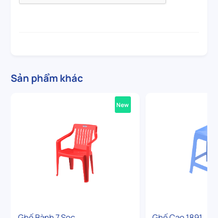
Sản phẩm khác
New
Ghế Bành 7 Sọc
Ghế Cao 1891