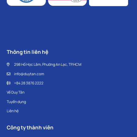
Thông tin liên hệ
298 Hồ Học Lãm, Phường An Lạc, TP.HCM
info@duytan.com
+84 28 3876 2222
Về Duy Tân
Tuyển dụng
Liên hệ
Công ty thành viên