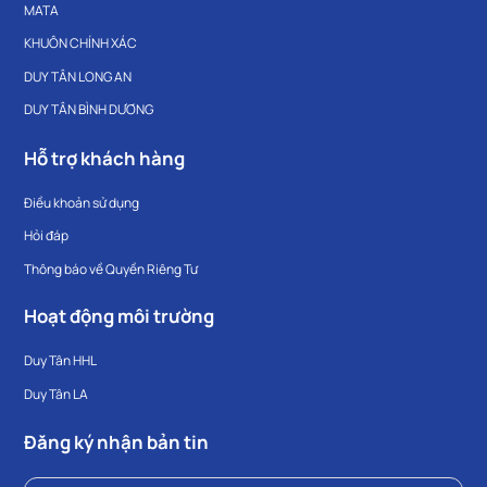
MATA
KHUÔN CHÍNH XÁC
DUY TÂN LONG AN
DUY TÂN BÌNH DƯƠNG
Hỗ trợ khách hàng
Điều khoản sử dụng
Hỏi đáp
Thông báo về Quyền Riêng Tư
Hoạt động môi trường
Duy Tân HHL
Duy Tân LA
Đăng ký nhận bản tin