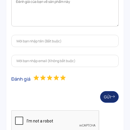
Đánh giá
GỬI