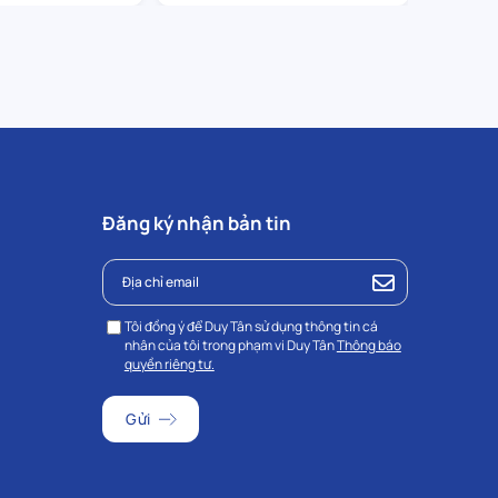
Đăng ký nhận bản tin
Tôi đồng ý để Duy Tân sử dụng thông tin cá
nhân của tôi trong phạm vi Duy Tân
Thông báo
quyền riêng tư.