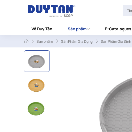
Về Duy Tân
Sản phẩm
E-Catalogues
Sản phẩm
Sản Phẩm Gia Dụng
Sản Phẩm Gia Đình