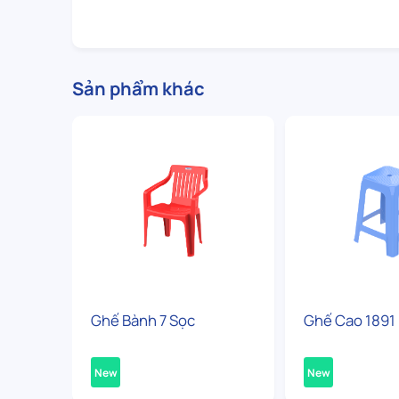
Sản phẩm khác
Ghế Bành 7 Sọc
Ghế Cao 1891
New
New