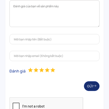
Đánh giá
GỬI