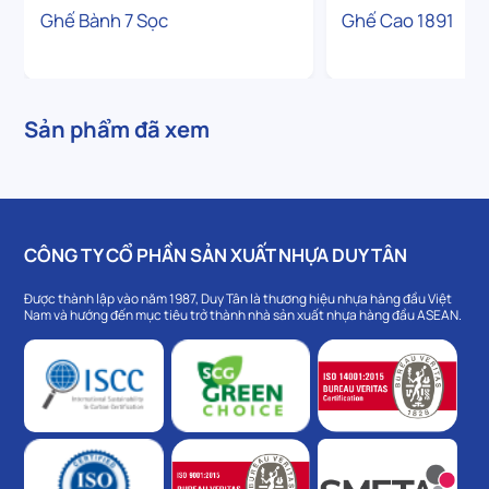
Ghế Bành 7 Sọc
Ghế Cao 1891
Sản phẩm đã xem
CÔNG TY CỔ PHẦN SẢN XUẤT NHỰA DUY TÂN
Được thành lập vào năm 1987, Duy Tân là thương hiệu nhựa hàng đầu Việt
Nam và hướng đến mục tiêu trở thành nhà sản xuất nhựa hàng đầu ASEAN.