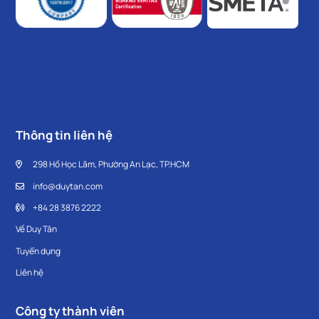
Thông tin liên hệ
298 Hồ Học Lãm, Phường An Lạc, TP.HCM
info@duytan.com
+84 28 3876 2222
Về Duy Tân
Tuyển dụng
Liên hệ
Công ty thành viên