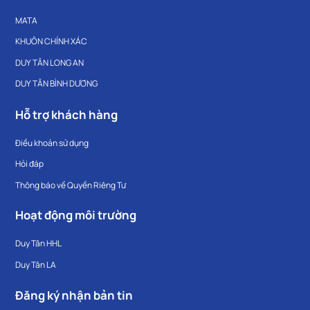
MATA
KHUÔN CHÍNH XÁC
DUY TÂN LONG AN
DUY TÂN BÌNH DƯƠNG
Hỗ trợ khách hàng
Điều khoản sử dụng
Hỏi đáp
Thông báo về Quyền Riêng Tư
Hoạt động môi trường
Duy Tân HHL
Duy Tân LA
Đăng ký nhận bản tin