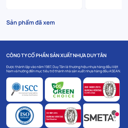
Sản phẩm đã xem
CÔNG TY CỔ PHẦN SẢN XUẤT NHỰA DUY TÂN
Được thành lập vào năm 1987, Duy Tân là thương hiệu nhựa hàng đầu Việt
Nam và hướng đến mục tiêu trở thành nhà sản xuất nhựa hàng đầu ASEAN.