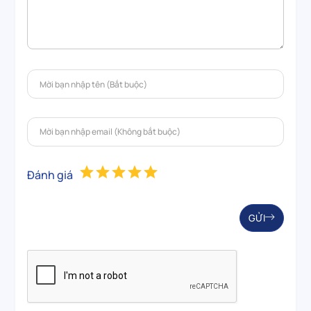
Đánh giá
GỬI