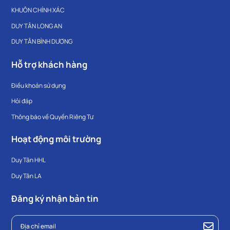
KHUÔN CHÍNH XÁC
DUY TÂN LONG AN
DUY TÂN BÌNH DƯƠNG
Hỗ trợ khách hàng
Điều khoản sử dụng
Hỏi đáp
Thông báo về Quyền Riêng Tư
Hoạt động môi trường
Duy Tân HHL
Duy Tân LA
Đăng ký nhận bản tin