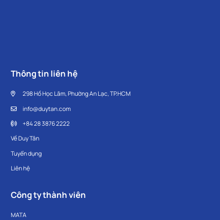
Thông tin liên hệ
298 Hồ Học Lãm, Phường An Lạc, TP.HCM
info@duytan.com
+84 28 3876 2222
Về Duy Tân
Tuyển dụng
Liên hệ
Công ty thành viên
MATA