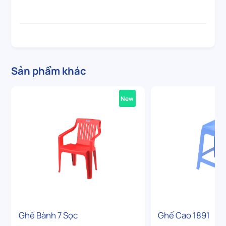
Sản phẩm khác
New
Ghế Bành 7 Sọc
Ghế Cao 1891