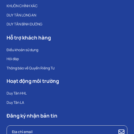
KHUÔN CHÍNH XÁC
DUY TÂN LONG AN
DUY TÂN BÌNH DƯƠNG
Hỗ trợ khách hàng
Điều khoản sử dụng
Hỏi đáp
Thông báo về Quyền Riêng Tư
Hoạt động môi trường
Duy Tân HHL
Duy Tân LA
Đăng ký nhận bản tin