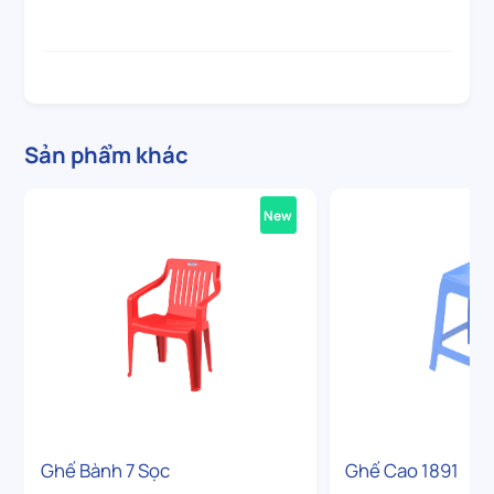
Sản phẩm khác
New
Ghế Bành 7 Sọc
Ghế Cao 1891