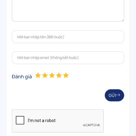
Đánh giá
GỬI