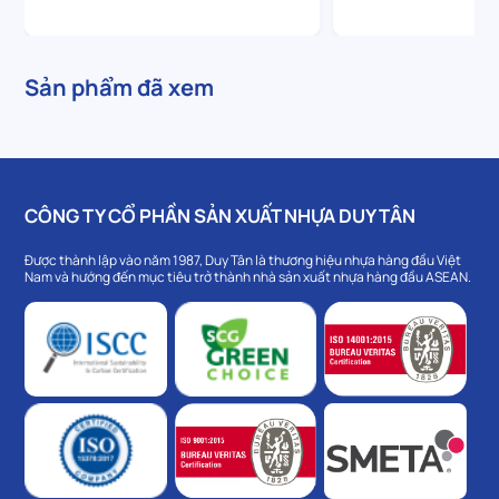
Sản phẩm đã xem
CÔNG TY CỔ PHẦN SẢN XUẤT NHỰA DUY TÂN
Được thành lập vào năm 1987, Duy Tân là thương hiệu nhựa hàng đầu Việt
Nam và hướng đến mục tiêu trở thành nhà sản xuất nhựa hàng đầu ASEAN.