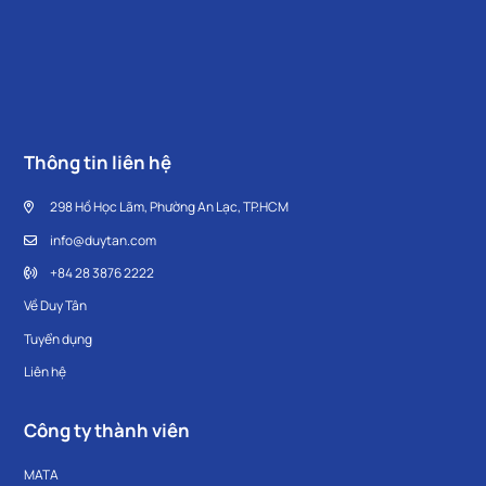
Thông tin liên hệ
298 Hồ Học Lãm, Phường An Lạc, TP.HCM
info@duytan.com
+84 28 3876 2222
Về Duy Tân
Tuyển dụng
Liên hệ
Công ty thành viên
MATA