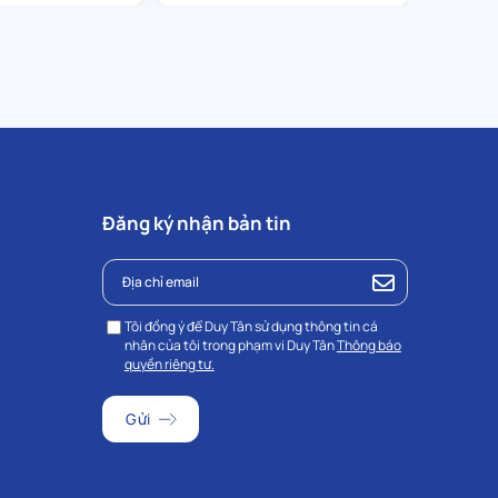
Đăng ký nhận bản tin
Tôi đồng ý để Duy Tân sử dụng thông tin cá
nhân của tôi trong phạm vi Duy Tân
Thông báo
quyền riêng tư.