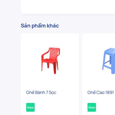
Sản phẩm khác
Ghế Bành 7 Sọc
Ghế Cao 1891
New
New