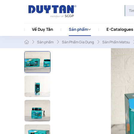
Về Duy Tân
Sản phẩm
E-Catalogues
Sản phẩm
Sản Phẩm Gia Dụng
Sản Phẩm Matsu