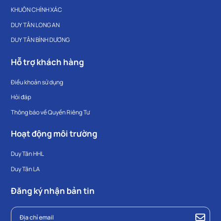
KHUÔN CHÍNH XÁC
DUY TÂN LONG AN
DUY TÂN BÌNH DƯƠNG
Hỗ trợ khách hàng
Điều khoản sử dụng
Hỏi đáp
Thông báo về Quyền Riêng Tư
Hoạt động môi trường
Duy Tân HHL
Duy Tân LA
Đăng ký nhận bản tin