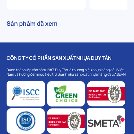
Sản phẩm đã xem
CÔNG TY CỔ PHẦN SẢN XUẤT NHỰA DUY TÂN
Được thành lập vào năm 1987, Duy Tân là thương hiệu nhựa hàng đầu Việt
Nam và hướng đến mục tiêu trở thành nhà sản xuất nhựa hàng đầu ASEAN.