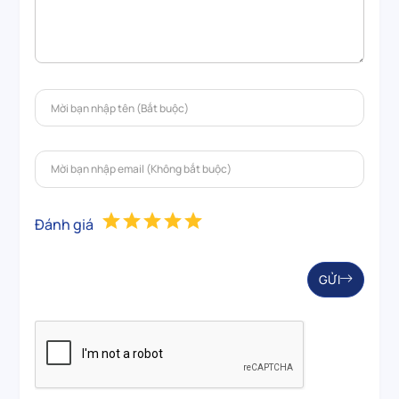
Đánh giá
GỬI