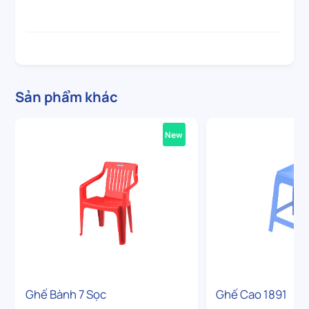
Sản phẩm khác
New
Ghế Bành 7 Sọc
Ghế Cao 1891