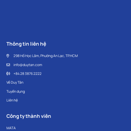
Thông tin liên hệ
298 Hồ Học Lãm, Phường An Lạc, TP.HCM
info@duytan.com
+84 28 3876 2222
Về Duy Tân
Tuyển dụng
Liên hệ
Công ty thành viên
MATA