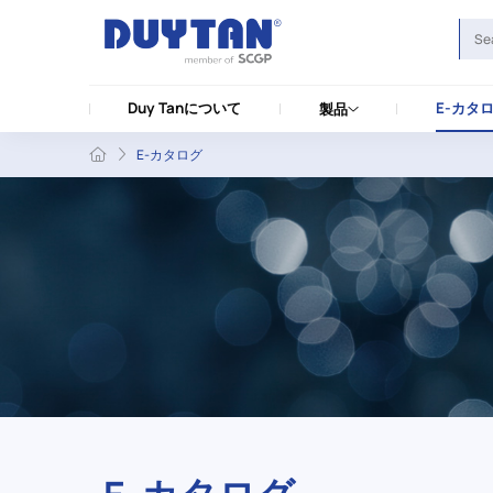
Duy Tanについて
E-カタ
製品
E-カタログ