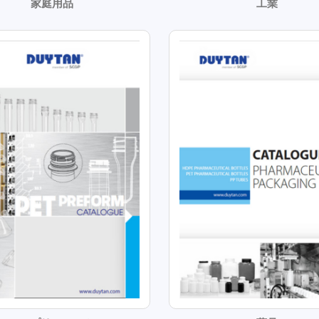
家庭用品
工業