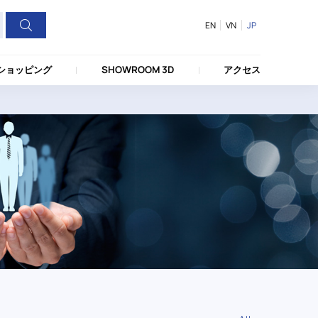
EN
VN
JP
ショッピング
SHOWROOM 3D
アクセス