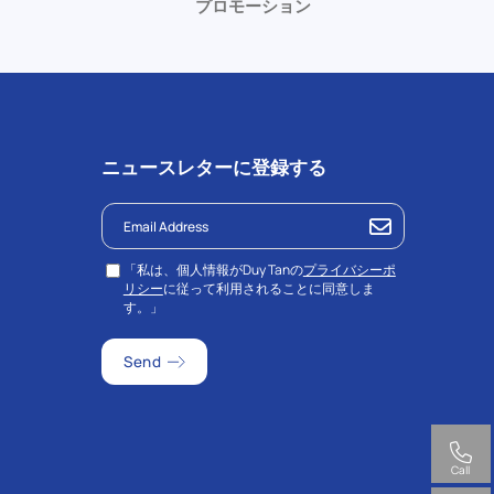
プロモーション
ニュースレターに登録する
「私は、個人情報がDuy Tanの
プライバシーポ
リシー
に従って利用されることに同意しま
す。」
Call