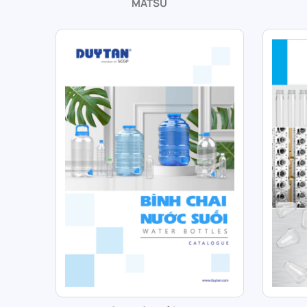
MATSU