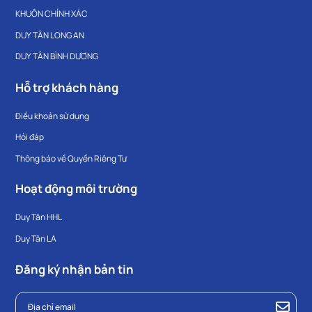
KHUÔN CHÍNH XÁC
DUY TÂN LONG AN
DUY TÂN BÌNH DƯƠNG
Hỗ trợ khách hàng
Điều khoản sử dụng
Hỏi đáp
Thông báo về Quyền Riêng Tư
Hoạt động môi trường
Duy Tân HHL
Duy Tân LA
Đăng ký nhận bản tin