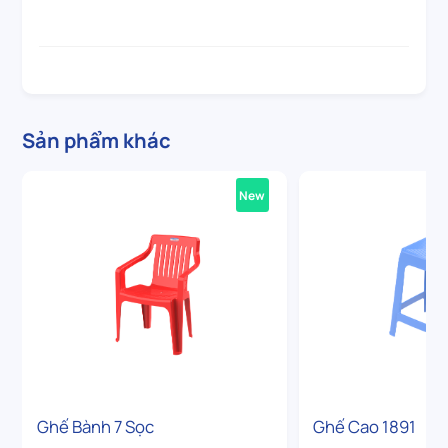
Sản phẩm khác
New
Ghế Bành 7 Sọc
Ghế Cao 1891