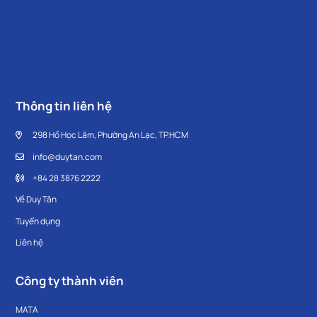
Thông tin liên hệ
298 Hồ Học Lãm, Phường An Lạc, TP.HCM
info@duytan.com
+84 28 3876 2222
Về Duy Tân
Tuyển dụng
Liên hệ
Công ty thành viên
MATA