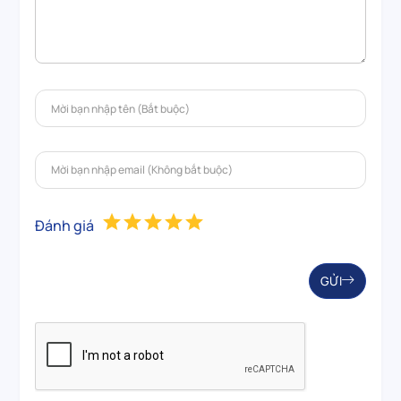
Đánh giá
GỬI