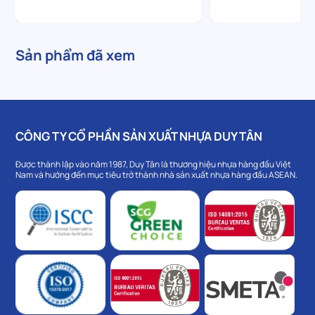
Sản phẩm đã xem
CÔNG TY CỔ PHẦN SẢN XUẤT NHỰA DUY TÂN
Được thành lập vào năm 1987, Duy Tân là thương hiệu nhựa hàng đầu Việt
Nam và hướng đến mục tiêu trở thành nhà sản xuất nhựa hàng đầu ASEAN.