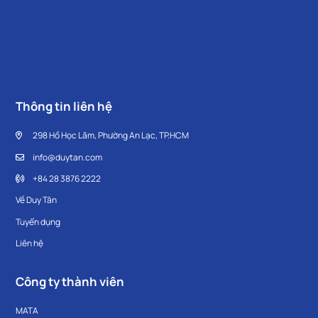
Thông tin liên hệ
298 Hồ Học Lãm, Phường An Lạc, TP.HCM
info@duytan.com
+84 28 3876 2222
Về Duy Tân
Tuyển dụng
Liên hệ
Công ty thành viên
MATA