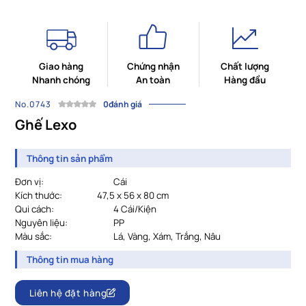
Giao hàng
Chứng nhận
Chất lượng
Nhanh chóng
An toàn
Hàng đầu
No.0743
0đánh giá
Ghế Lexo
Thông tin sản phẩm
Đơn vị:
Cái
Kích thước:
47,5 x 56 x 80 cm
Qui cách:
4 Cái/Kiện
Nguyên liệu:
PP
Màu sắc:
Lá, Vàng, Xám, Trắng, Nâu
Thông tin mua hàng
Liên hệ đặt hàng