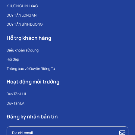
KHUÔN CHÍNH XÁC
DUY TÂN LONG AN
DUY TÂN BÌNH DƯƠNG
Hỗ trợ khách hàng
Điều khoản sử dụng
Hỏi đáp
Thông báo về Quyền Riêng Tư
Hoạt động môi trường
Duy Tân HHL
Duy Tân LA
Đăng ký nhận bản tin