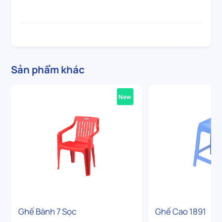
Sản phẩm khác
New
Ghế Bành 7 Sọc
Ghế Cao 1891