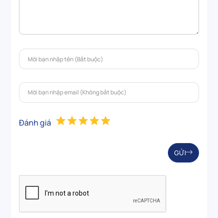
Đánh giá
GỬI