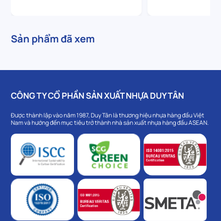
Sản phẩm đã xem
CÔNG TY CỔ PHẦN SẢN XUẤT NHỰA DUY TÂN
Được thành lập vào năm 1987, Duy Tân là thương hiệu nhựa hàng đầu Việt
Nam và hướng đến mục tiêu trở thành nhà sản xuất nhựa hàng đầu ASEAN.