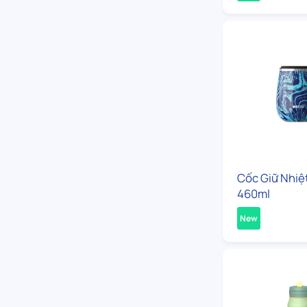
Cốc Giữ Nhiệ
460ml
New