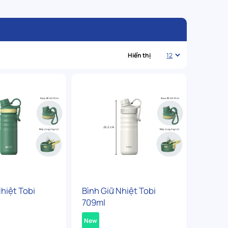
Hiển thị
Nhiệt Tobi
Bình Giữ Nhiệt Tobi
709ml
New