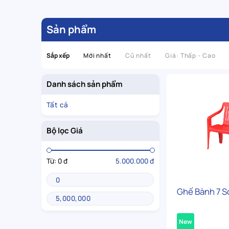
Sản phẩm
Sắp xếp
Mới nhất
Cũ nhất
Giá: Thấp - Cao
Danh sách sản phẩm
Tất cả
Bộ lọc Giá
Từ:
0 đ
5.000.000 đ
Ghế Bành 7 S
New