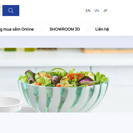
EN
VN
JP
g mua sắm Online
SHOWROOM 3D
Liên hệ