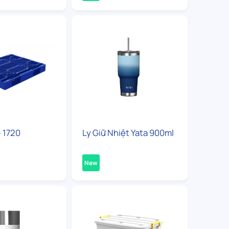
- 1720
Ly Giữ Nhiệt Yata 900ml
New