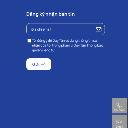
Đăng ký nhận bản tin
Tôi đồng ý để Duy Tân sử dụng thông tin cá
nhân của tôi trong phạm vi Duy Tân
Thông báo
quyền riêng tư.
Gọi điện
Email