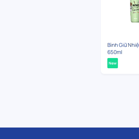
Bình Giữ Nhiệ
650ml
New