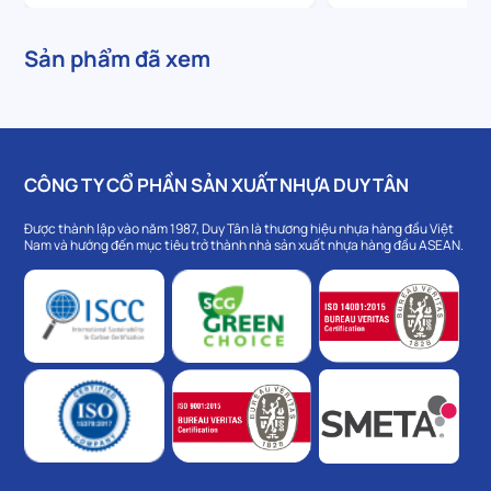
Sản phẩm đã xem
CÔNG TY CỔ PHẦN SẢN XUẤT NHỰA DUY TÂN
Được thành lập vào năm 1987, Duy Tân là thương hiệu nhựa hàng đầu Việt
Nam và hướng đến mục tiêu trở thành nhà sản xuất nhựa hàng đầu ASEAN.