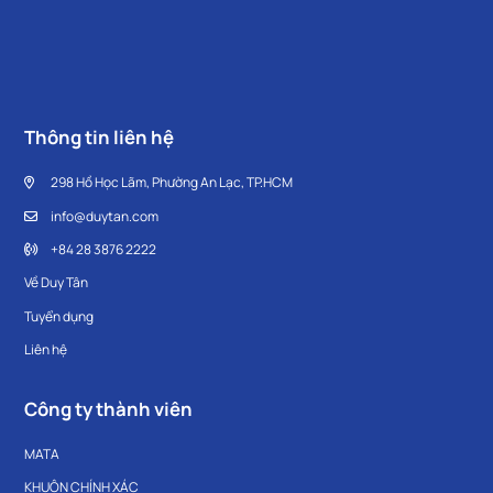
Thông tin liên hệ
298 Hồ Học Lãm, Phường An Lạc, TP.HCM
info@duytan.com
+84 28 3876 2222
Về Duy Tân
Tuyển dụng
Liên hệ
Công ty thành viên
MATA
KHUÔN CHÍNH XÁC