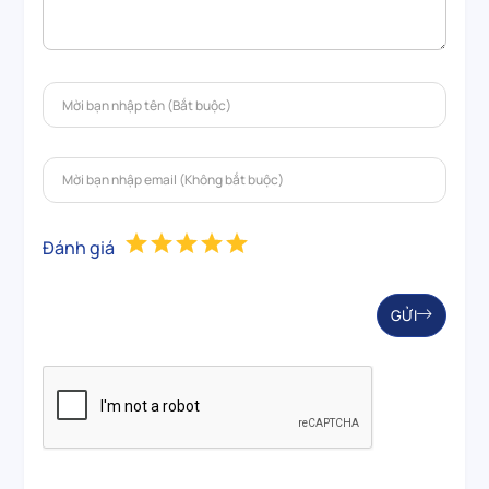
Đánh giá
GỬI