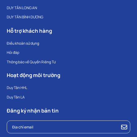
DUY TÂN LONG AN
DUY TÂN BÌNH DƯƠNG
Hỗ trợ khách hàng
Điều khoản sử dụng
Hỏi đáp
Thông báo về Quyền Riêng Tư
Hoạt động môi trường
Duy Tân HHL
Duy Tân LA
Đăng ký nhận bản tin