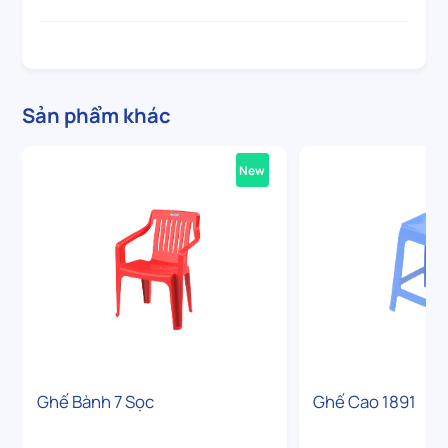
Sản phẩm khác
New
Ghế Bành 7 Sọc
Ghế Cao 1891