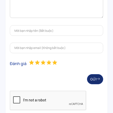
Đánh giá
GỬI