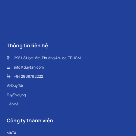
Thông tin liên hệ
298 Hồ Học Lãm, Phường An Lạc, TP.HCM
info@duytan.com
+84 28 3876 2222
Về Duy Tân
Tuyển dụng
Liên hệ
Công ty thành viên
MATA