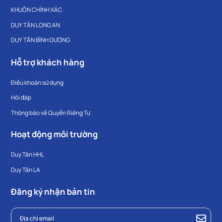
KHUÔN CHÍNH XÁC
DUY TÂN LONG AN
DUY TÂN BÌNH DƯƠNG
Hỗ trợ khách hàng
Điều khoản sử dụng
Hỏi đáp
Thông báo về Quyền Riêng Tư
Hoạt động môi trường
Duy Tân HHL
Duy Tân LA
Đăng ký nhận bản tin