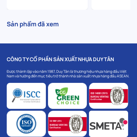
Sản phẩm đã xem
CÔNG TY CỔ PHẦN SẢN XUẤT NHỰA DUY TÂN
Được thành lập vào năm 1987, Duy Tân là thương hiệu nhựa hàng đầu Việt
Nam và hướng đến mục tiêu trở thành nhà sản xuất nhựa hàng đầu ASEAN.