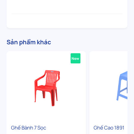
Sản phẩm khác
New
Ghế Bành 7 Sọc
Ghế Cao 1891